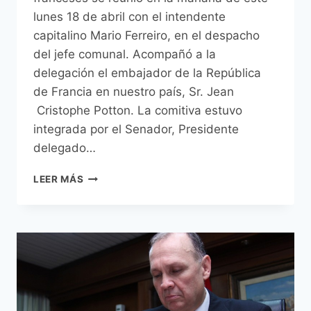
lunes 18 de abril con el intendente
capitalino Mario Ferreiro, en el despacho
del jefe comunal. Acompañó a la
delegación el embajador de la República
de Francia en nuestro país, Sr. Jean
Cristophe Potton. La comitiva estuvo
integrada por el Senador, Presidente
delegado…
PARLAMENTARIOS
LEER MÁS
FRANCESES
SE
ENTREVISTARON
CON
EL
INTENDENTE
FERREIRO