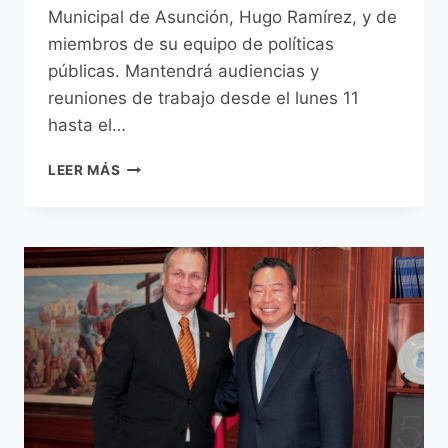
Municipal de Asunción, Hugo Ramírez, y de
miembros de su equipo de políticas
públicas. Mantendrá audiencias y
reuniones de trabajo desde el lunes 11
hasta el…
INTENDENTE
LEER MÁS
FERREIRO
VIAJA
A
CURITIBA