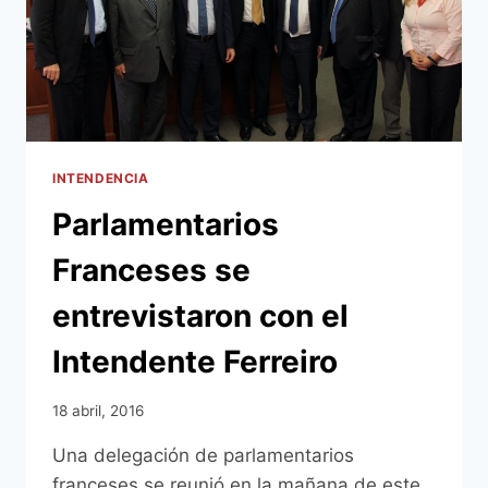
DÍAS
INTENDENCIA
Parlamentarios
Franceses se
entrevistaron con el
Intendente Ferreiro
18 abril, 2016
Una delegación de parlamentarios
franceses se reunió en la mañana de este