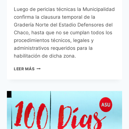
Luego de pericias técnicas la Municipalidad
confirma la clausura temporal de la
Gradería Norte del Estadio Defensores del
Chaco, hasta que no se cumplan todos los
procedimientos técnicos, legales y
administrativos requeridos para la
habilitación de dicha zona.
MUNICIPALIDAD
LEER MÁS
CONFIRMA
LA
CLAUSURA
TEMPORAL
DE
LA
GRADERÍA
NORTE
DEL
ESTADIO