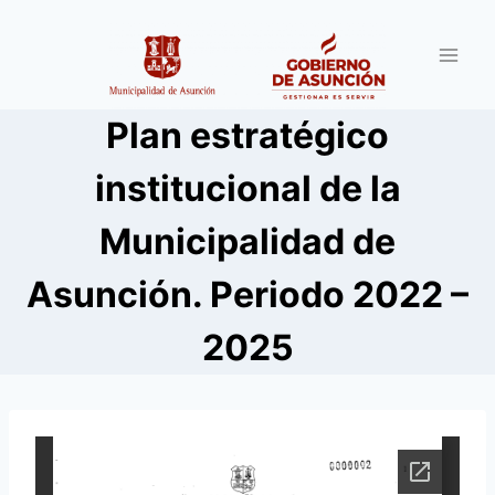
Saltar
al
contenido
Plan estratégico
institucional de la
Municipalidad de
Asunción. Periodo 2022 –
2025