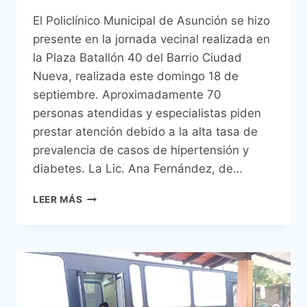
El Policlínico Municipal de Asunción se hizo
presente en la jornada vecinal realizada en
la Plaza Batallón 40 del Barrio Ciudad
Nueva, realizada este domingo 18 de
septiembre. Aproximadamente 70
personas atendidas y especialistas piden
prestar atención debido a la alta tasa de
prevalencia de casos de hipertensión y
diabetes. La Lic. Ana Fernández, de…
CLÍNICA
LEER MÁS
MÓVIL
PRESENTE
EN
JORNADA
DE
ATENCIÓN
EN