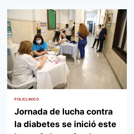
MORÍNIGO
ES
EL
NUEVO
DIRECTOR
DEL
POLICLÍNICO
MUNICIPAL
POLICLINICO
Jornada de lucha contra
la diabetes se inició este