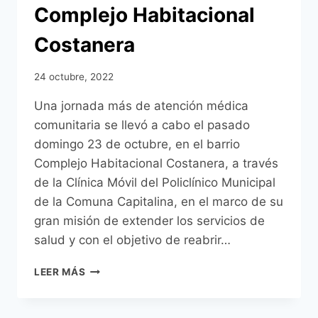
Complejo Habitacional
AEGIPTI
Costanera
24 octubre, 2022
Una jornada más de atención médica
comunitaria se llevó a cabo el pasado
domingo 23 de octubre, en el barrio
Complejo Habitacional Costanera, a través
de la Clínica Móvil del Policlínico Municipal
de la Comuna Capitalina, en el marco de su
gran misión de extender los servicios de
salud y con el objetivo de reabrir…
CLÍNICA
LEER MÁS
MÓVIL
DEL
POLICLÍNICO