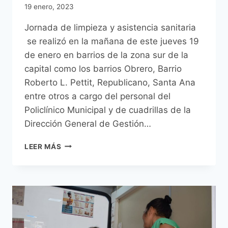
19 enero, 2023
Jornada de limpieza y asistencia sanitaria
se realizó en la mañana de este jueves 19
de enero en barrios de la zona sur de la
capital como los barrios Obrero, Barrio
Roberto L. Pettit, Republicano, Santa Ana
entre otros a cargo del personal del
Policlínico Municipal y de cuadrillas de la
Dirección General de Gestión…
LA
LEER MÁS
MUNICIPALIDAD
DE
ASUNCIÓN
REALIZA
UNA
INTENSA
CAMPAÑA