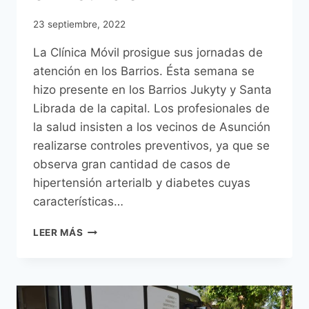
23 septiembre, 2022
La Clínica Móvil prosigue sus jornadas de
atención en los Barrios. Ésta semana se
hizo presente en los Barrios Jukyty y Santa
Librada de la capital. Los profesionales de
la salud insisten a los vecinos de Asunción
realizarse controles preventivos, ya que se
observa gran cantidad de casos de
hipertensión arterialb y diabetes cuyas
características…
CLINICA
LEER MÁS
MÓVIL
EN
LOS
BARRIOS
PROSIGUE