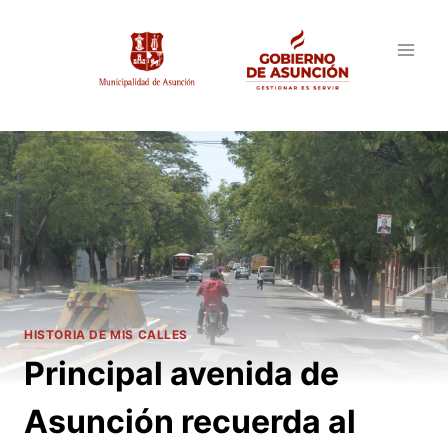
Saltar
al
contenido
HISTORIA DE MIS CALLES
Principal avenida de
Asunción recuerda al