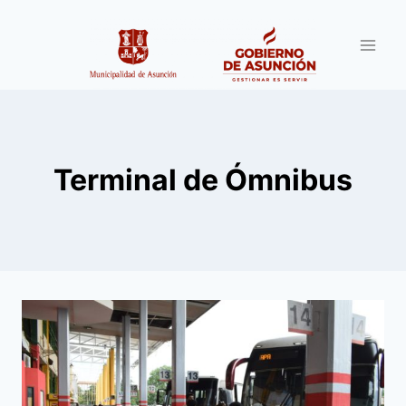
Saltar
al
contenido
Terminal de Ómnibus