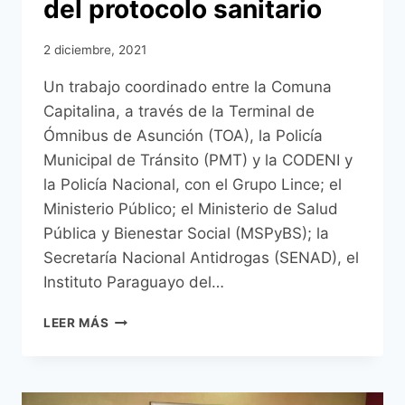
del protocolo sanitario
2 diciembre, 2021
Un trabajo coordinado entre la Comuna
Capitalina, a través de la Terminal de
Ómnibus de Asunción (TOA), la Policía
Municipal de Tránsito (PMT) y la CODENI y
la Policía Nacional, con el Grupo Lince; el
Ministerio Público; el Ministerio de Salud
Pública y Bienestar Social (MSPyBS); la
Secretaría Nacional Antidrogas (SENAD), el
Instituto Paraguayo del…
OPERATIVO
LEER MÁS
CAACUPÉ
2021
DE
LA