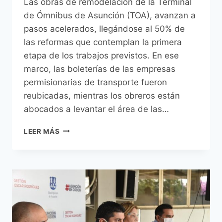
Las obras de remodelación de la Terminal
de Ómnibus de Asunción (TOA), avanzan a
pasos acelerados, llegándose al 50% de
las reformas que contemplan la primera
etapa de los trabajos previstos. En ese
marco, las boleterías de las empresas
permisionarias de transporte fueron
reubicadas, mientras los obreros están
abocados a levantar el área de las…
PARA
LEER MÁS
LOS
PRIMEROS
MESES
DEL
AÑO
VENIDERO
ESTARÁ
CONCLUIDA