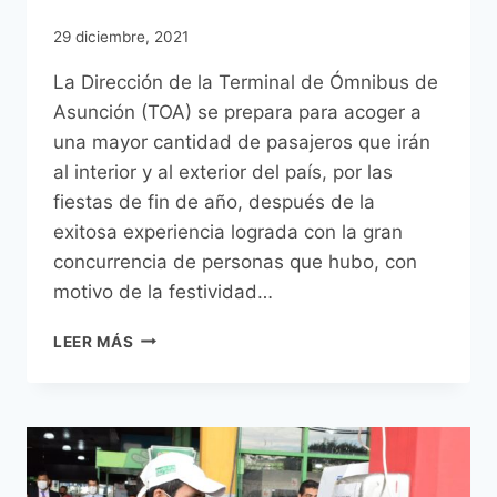
29 diciembre, 2021
La Dirección de la Terminal de Ómnibus de
Asunción (TOA) se prepara para acoger a
una mayor cantidad de pasajeros que irán
al interior y al exterior del país, por las
fiestas de fin de año, después de la
exitosa experiencia lograda con la gran
concurrencia de personas que hubo, con
motivo de la festividad…
TERMINAL
LEER MÁS
DE
ÓMNIBUS
DE
ASUNCIÓN
REDOBLA
SERVICIOS