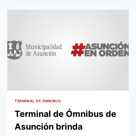
EN
LA
TERMINAL
DE
ÓMNIBUS
DE
ASUNCIÓN
TERMINAL DE ÓMNIBUS
Terminal de Ómnibus de
Asunción brinda