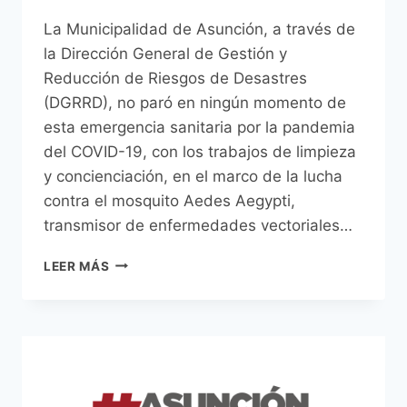
La Municipalidad de Asunción, a través de
la Dirección General de Gestión y
Reducción de Riesgos de Desastres
(DGRRD), no paró en ningún momento de
esta emergencia sanitaria por la pandemia
del COVID-19, con los trabajos de limpieza
y concienciación, en el marco de la lucha
contra el mosquito Aedes Aegypti,
transmisor de enfermedades vectoriales…
MUNICIPALIDAD
LEER MÁS
DE
ASUNCIÓN
Y
MINISTERIO
DE
SALUD
REDOBLARÁN