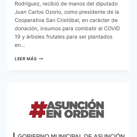
Rodríguez, recibió de manos del diputado
Juan Carlos Ozorio, como presidente de la
Cooperativa San Cristóbal, en carácter de
donación, insumos para combatir al COVID
19 y árboles frutales para ser plantados
en…
EN
LEER MÁS
EL
DÍA
DEL
COOPERATIVISMO
PARAGUAYO
LA
COOPERATIVA
SAN
CRISTÓBAL
DONÓ
ÁRBOLES
FRUTALES