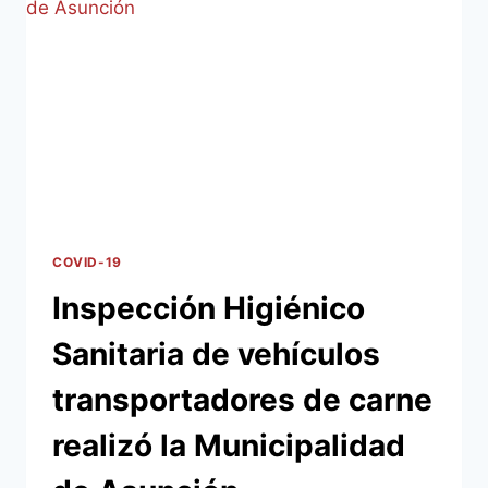
DONDE
SE
ANALIZÓ
LA
NUEVA
NORMALIDAD
EN
ÉPOCAS
DE
PANDEMIA
COVID-19
Inspección Higiénico
Sanitaria de vehículos
transportadores de carne
realizó la Municipalidad