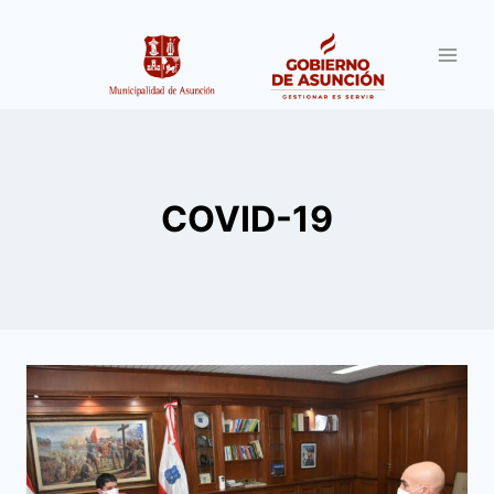
Saltar
al
contenido
COVID-19