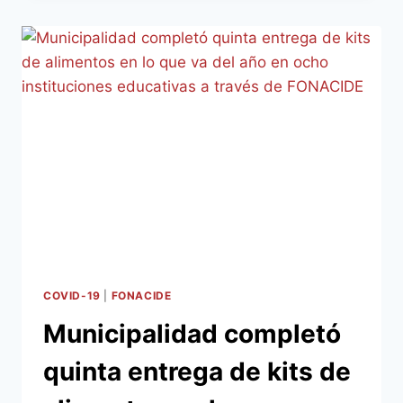
PROPONE
QUE
LOCALES
GASTRONÓMICOS
EXTIENDAN
ATENCIÓN
EN
SUS
VEREDAS
CUMPLIENDO
PROTOCOLO
SANITARIO
COVID-19
|
FONACIDE
Municipalidad completó
quinta entrega de kits de