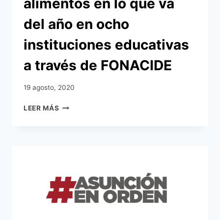
alimentos en lo que va
del año en ocho
instituciones educativas
a través de FONACIDE
19 agosto, 2020
MUNICIPALIDAD
LEER MÁS
COMPLETÓ
QUINTA
ENTREGA
DE
KITS
DE
ALIMENTOS
EN
LO
QUE
VA