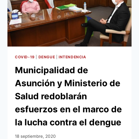
COVID-19
|
DENGUE
|
INTENDENCIA
Municipalidad de
Asunción y Ministerio de
Salud redoblarán
esfuerzos en el marco de
la lucha contra el dengue
18 septiembre, 2020