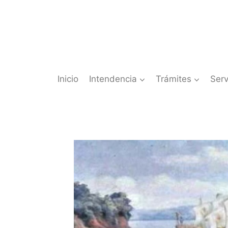
Saltar
al
contenido
Inicio
Intendencia
Trámites
Serv