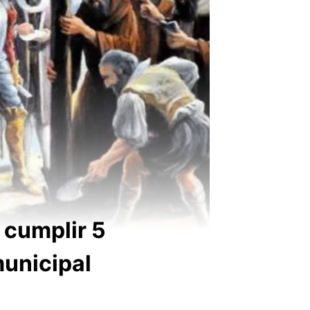
a cumplir 5
municipal