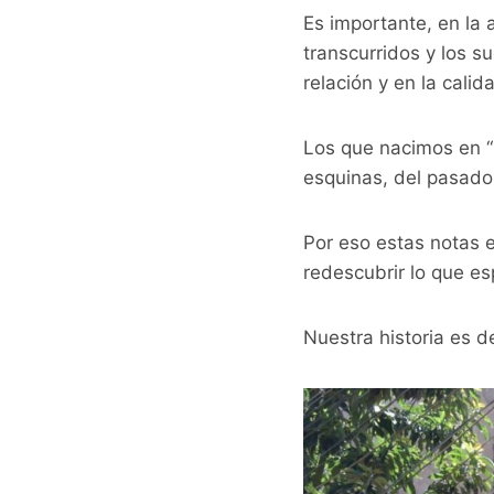
Es importante, en la a
transcurridos y los s
relación y en la cali
Los que nacimos en “P
esquinas, del pasado
Por eso estas notas 
redescubrir lo que e
Nuestra historia es 