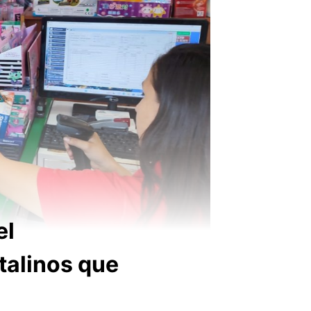
el
talinos que