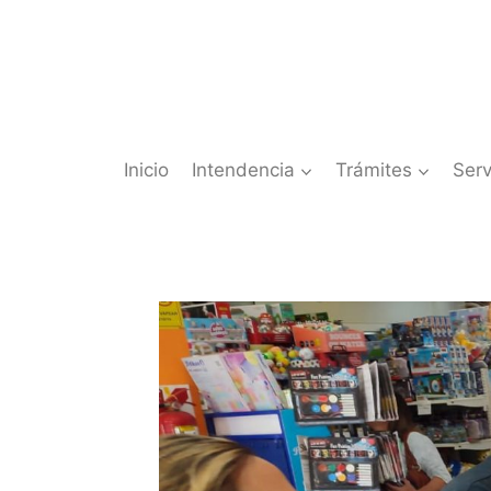
Saltar
al
contenido
Inicio
Intendencia
Trámites
Serv