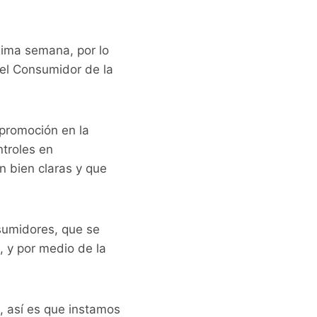
xima semana, por lo
del Consumidor de la
 promoción en la
troles en
n bien claras y que
sumidores, que se
, y por medio de la
, así es que instamos