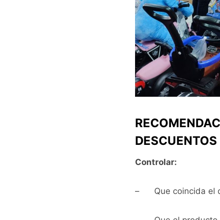
RECOMENDACI
DESCUENTOS
Controlar:
– Que coincida el de