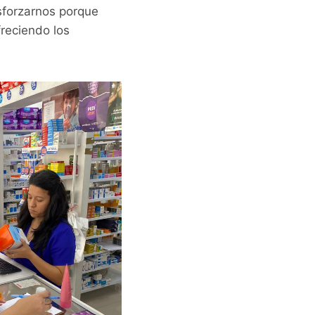
sforzarnos porque
freciendo los