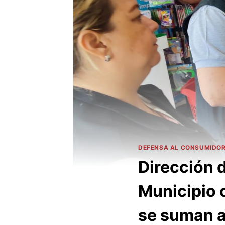
DEFENSA AL CONSUMIDO
Dirección 
Municipio 
se suman a