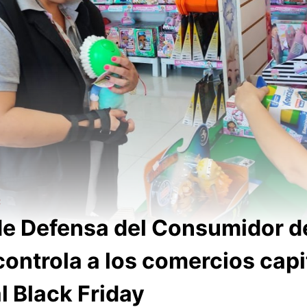
R
de Defensa del Consumidor d
controla a los comercios capi
l Black Friday