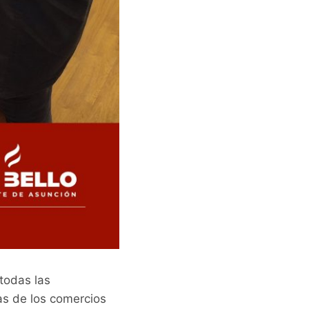
todas las
as de los comercios