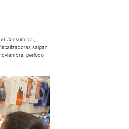
del Consumidor,
fiscalizadores salgan
 noviembre, período