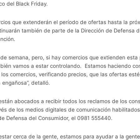
co del Black Friday.
cios que extenderán el período de ofertas hasta la pró
ntinuarán también de parte de la Dirección de Defensa 
nción.
n de semana, pero, si hay comercios que extienden esta
bién vamos a estar controlando. Estamos haciendo con
os comercios, verificando precios, que las ofertas esté
 engañosa”, detalló.
stán abocados a recibir todos los reclamos de los con
vés de los medios digitales de comunicación habilitados
n de Defensa del Consumidor, el 0981 555440.
star cerca de la gente, estamos para ayudar a la gente