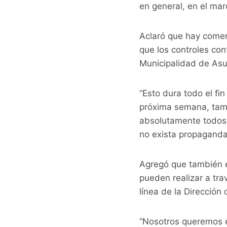
en general, en el mar
Aclaró que hay comer
que los controles co
Municipalidad de Asu
“Esto dura todo el fi
próxima semana, tam
absolutamente todos l
no exista propaganda
Agregó que también e
pueden realizar a tra
línea de la Direcció
“Nosotros queremos e