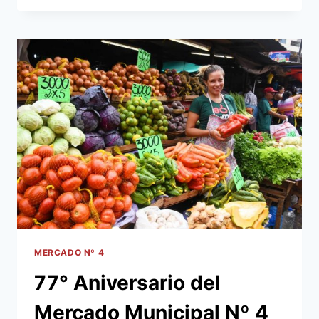
REVALORIZACIÓN
DE
ESPACIOS
URBANOS
MERCADO Nº 4
77° Aniversario del
Mercado Municipal Nº 4