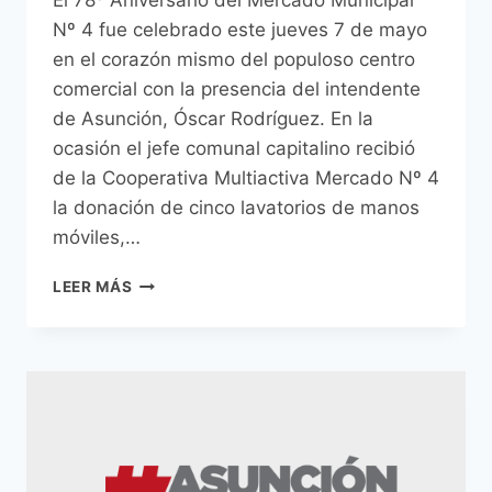
El 78º Aniversario del Mercado Municipal
Nº 4 fue celebrado este jueves 7 de mayo
en el corazón mismo del populoso centro
comercial con la presencia del intendente
de Asunción, Óscar Rodríguez. En la
ocasión el jefe comunal capitalino recibió
de la Cooperativa Multiactiva Mercado Nº 4
la donación de cinco lavatorios de manos
móviles,…
MERCADO
LEER MÁS
4
CELEBRÓ
SU
78º
ANIVERSARIO
RECIBIENDO
IMPLEMENTOS
DE
HIGIENE