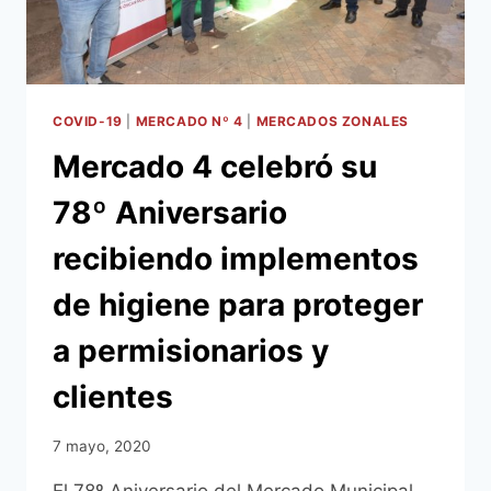
PROCESO
DE
ELABORACIÓN
COVID-19
|
MERCADO Nº 4
|
MERCADOS ZONALES
Mercado 4 celebró su
78º Aniversario
recibiendo implementos
de higiene para proteger
a permisionarios y
clientes
7 mayo, 2020