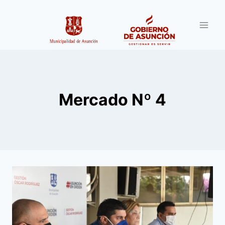
Saltar
al
contenido
Mercado Nº 4