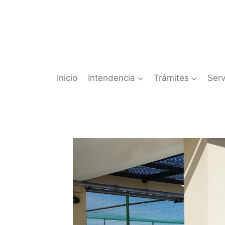
Saltar
al
contenido
Inicio
Intendencia
Trámites
Serv