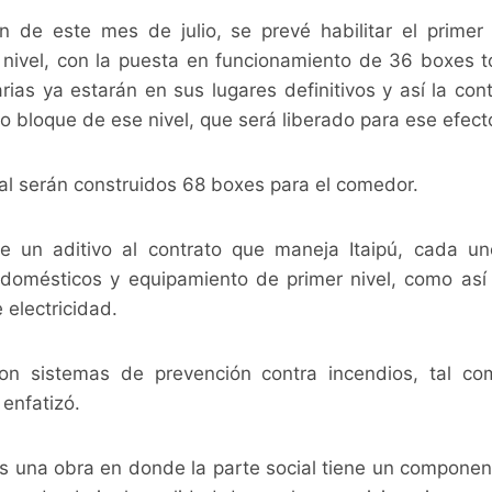
n de este mes de julio, se prevé habilitar el prime
 nivel, con la puesta en funcionamiento de 36 boxes 
ias ya estarán en sus lugares definitivos y así la cont
 bloque de ese nivel, que será liberado para ese efect
tal serán construidos 68 boxes para el comedor.
 un aditivo al contrato que maneja Itaipú, cada u
odomésticos y equipamiento de primer nivel, como así
electricidad.
n sistemas de prevención contra incendios, tal co
 enfatizó.
 es una obra en donde la parte social tiene un componen