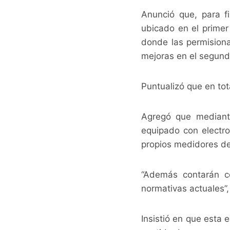
Anunció que, para fi
ubicado en el primer
donde las permisionar
mejoras en el segundo
Puntualizó que en to
Agregó que mediante
equipado con electr
propios medidores de 
“Además contarán co
normativas actuales”,
Insistió en que esta