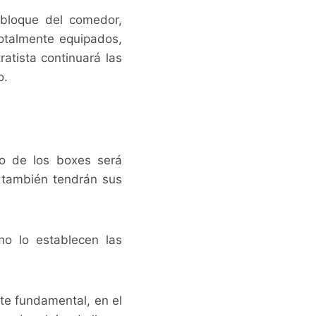
r bloque del comedor,
totalmente equipados,
ratista continuará las
o.
no de los boxes será
 también tendrán sus
mo lo establecen las
te fundamental, en el