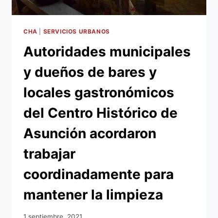
CAPITAL
CHA
|
SERVICIOS URBANOS
Autoridades municipales
y dueños de bares y
locales gastronómicos
del Centro Histórico de
Asunción acordaron
trabajar
coordinadamente para
mantener la limpieza
1 septiembre, 2021