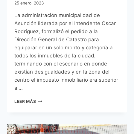
25 enero, 2023
La administración municipalidad de
Asunción liderada por el Intendente Oscar
Rodríguez, formalizó el pedido a la
Dirección General de Catastro para
equiparar en un solo monto y categoría a
todos los inmuebles de la ciudad,
terminando con el escenario en donde
existían desigualdades y en la zona del
centro el impuesto inmobiliario era superior
al…
CENTRO
LEER MÁS
HISTÓRICO
PAGARÁ
LO
MISMO
EN