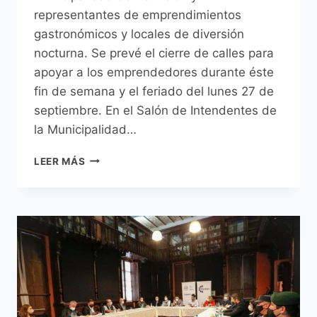
representantes de emprendimientos
gastronómicos y locales de diversión
nocturna. Se prevé el cierre de calles para
apoyar a los emprendedores durante éste
fin de semana y el feriado del lunes 27 de
septiembre. En el Salón de Intendentes de
la Municipalidad…
MUNICIPALIDAD
LEER MÁS
DE
ASUNCIÓN
CONTINÚA
APOYANDO
RECUPERACIÓN
DE
SECTOR
GASTRONÓMICO
CON
CIERRES