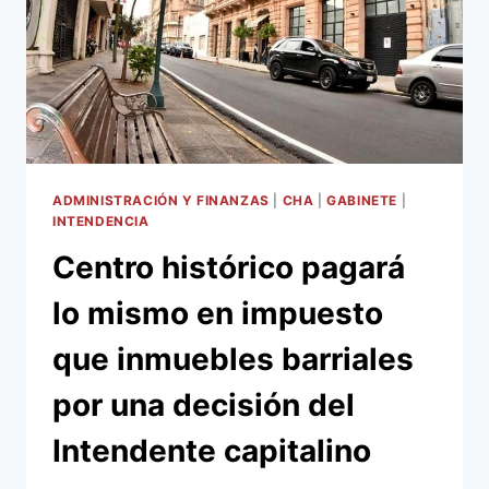
ADMINISTRACIÓN Y FINANZAS
|
CHA
|
GABINETE
|
INTENDENCIA
Centro histórico pagará
lo mismo en impuesto
que inmuebles barriales
por una decisión del
Intendente capitalino