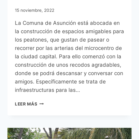
15 noviembre, 2022
La Comuna de Asunción está abocada en
la construcción de espacios amigables para
los peatones, que gustan de pasear o
recorrer por las arterias del microcentro de
la ciudad capital. Para ello comenzó con la
construcción de unos recodos agradables,
donde se podrá descansar y conversar con
amigos. Específicamente se trata de
infraestructuras para las…
TRABAJOS
LEER MÁS
DE
CONSTRUCCIÓN
DEL
PARKLET
URBANO