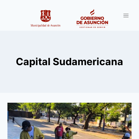
Saltar
al
contenido
Capital Sudamericana