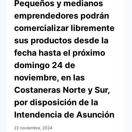
Pequeños y medianos
ENCARADO
POR
emprendedores podrán
LA
COMUNA
comercializar libremente
CAPITALINA
sus productos desde la
fecha hasta el próximo
domingo 24 de
noviembre, en las
Costaneras Norte y Sur,
por disposición de la
Intendencia de Asunción
22 noviembre, 2024