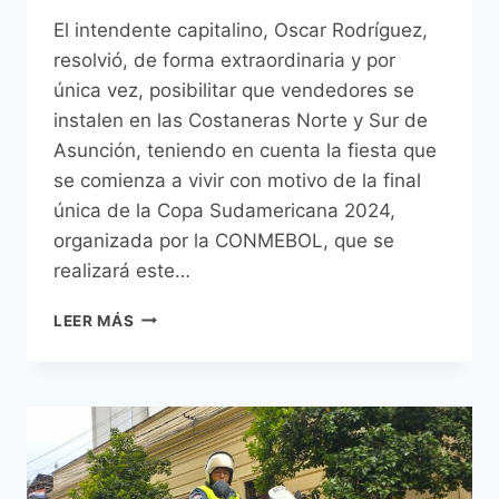
El intendente capitalino, Oscar Rodríguez,
resolvió, de forma extraordinaria y por
única vez, posibilitar que vendedores se
instalen en las Costaneras Norte y Sur de
Asunción, teniendo en cuenta la fiesta que
se comienza a vivir con motivo de la final
única de la Copa Sudamericana 2024,
organizada por la CONMEBOL, que se
realizará este…
PEQUEÑOS
LEER MÁS
Y
MEDIANOS
EMPRENDEDORES
PODRÁN
COMERCIALIZAR
LIBREMENTE
SUS