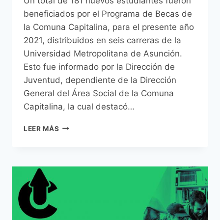
Un total de 181 nuevos estudiantes fueron
beneficiados por el Programa de Becas de
la Comuna Capitalina, para el presente año
2021, distribuidos en seis carreras de la
Universidad Metropolitana de Asunción.
Esto fue informado por la Dirección de
Juventud, dependiente de la Dirección
General del Área Social de la Comuna
Capitalina, la cual destacó…
181
LEER MÁS
NUEVOS
ESTUDIANTES
SON
BENEFICIADOS
POR
EL
PROGRAMA
DE
BECAS