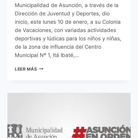
Municipalidad de Asunción, a través de la
Dirección de Juventud y Deportes, dio
inicio, este lunes 10 de enero, a su Colonia
de Vacaciones, con variadas actividades
deportivas y lúdicas para los niños y niñas,
de la zona de influencia del Centro
Municipal Nº 1, Itá Ibaté,…
COMENZARON
LEER MÁS
LAS
COLONIAS
DE
VACACIONES
ORGANIZADAS
POR
LA
COMUNA
CAPITALINA