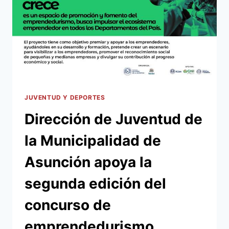
DE
LA
MUNICIPALIDAD
DE
ASUNCIÓN
JUVENTUD Y DEPORTES
Dirección de Juventud de
la Municipalidad de
Asunción apoya la
segunda edición del
concurso de
emprendedurismo