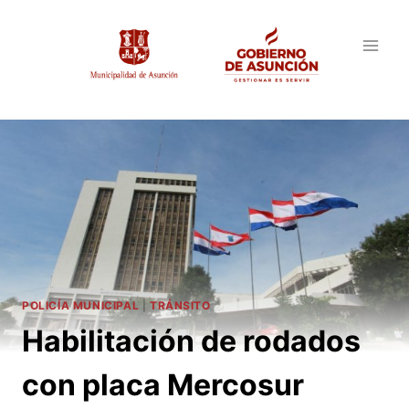
Saltar
al
contenido
POLICÍA MUNICIPAL
|
TRÁNSITO
Habilitación de rodados
con placa Mercosur