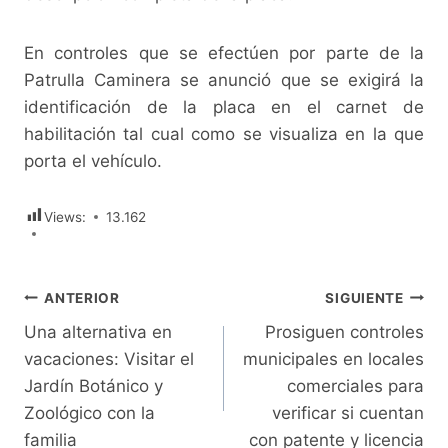
En controles que se efectúen por parte de la
Patrulla Caminera se anunció que se exigirá la
identificación de la placa en el carnet de
habilitación tal cual como se visualiza en la que
porta el vehículo.
Views:
13.162
Navegación
ANTERIOR
SIGUIENTE
Una alternativa en
Prosiguen controles
de
vacaciones: Visitar el
municipales en locales
entradas
Jardín Botánico y
comerciales para
Zoológico con la
verificar si cuentan
familia
con patente y licencia