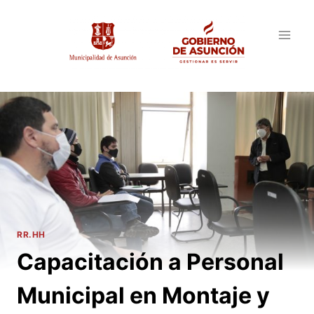
Saltar
al
contenido
RR.HH
Capacitación a Personal
Municipal en Montaje y