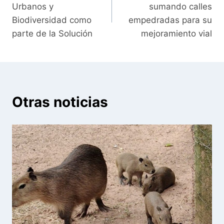
Urbanos y
sumando calles
entradas
Biodiversidad como
empedradas para su
parte de la Solución
mejoramiento vial
Otras noticias