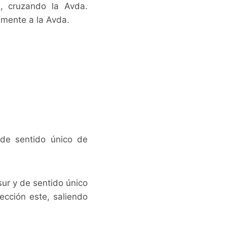
e, cruzando la Avda.
amente a la Avda.
 de sentido único de
sur y de sentido único
ección este, saliendo