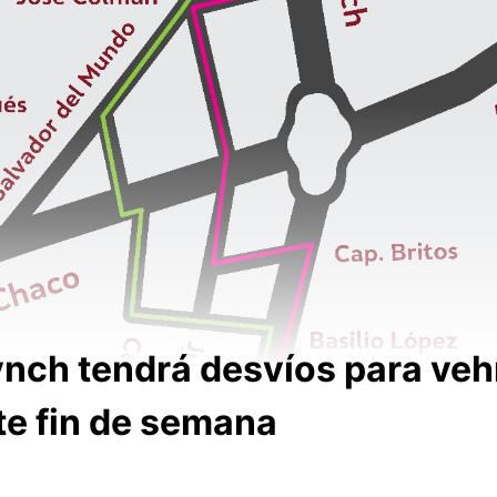
ch tendrá desvíos para veh
te fin de semana