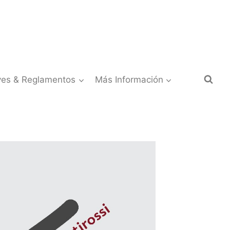
yes & Reglamentos
Más Información