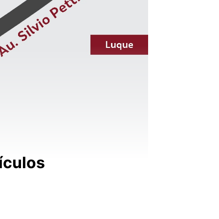
ículos