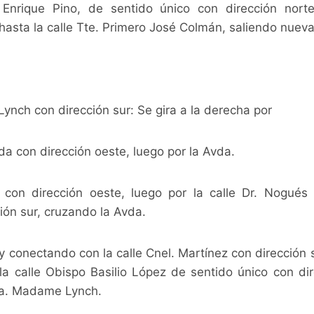
 Enrique Pino, de sentido único con dirección nort
hasta la calle Tte. Primero José Colmán, saliendo nuev
h con dirección sur: Se gira a la derecha por
nda con dirección oeste, luego por la Avda.
con dirección oeste, luego por la calle Dr. Nogués
ción sur, cruzando la Avda.
 conectando con la calle Cnel. Martínez con dirección 
 la calle Obispo Basilio López de sentido único con dir
a. Madame Lynch.