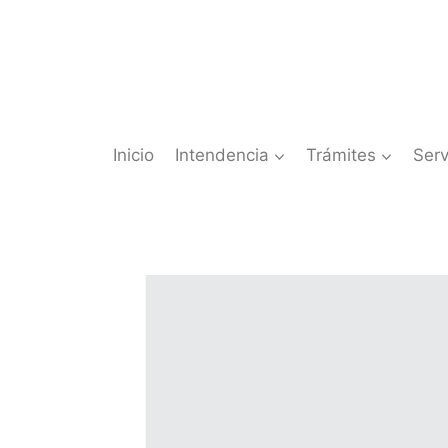
Saltar
al
contenido
Inicio
Intendencia
Trámites
Serv