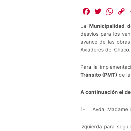
F
T
W
a
w
h
La
Municipalidad 
c
itt
at
desvíos para los vehí
e
er
s
avance de las obras 
b
A
L
Aviadores del Chaco.
o
p
o
p
k
Para la implementac
k
Tránsito (PMT)
de la
A continuación el de
1- Avda. Madame Lync
izquierda para segui