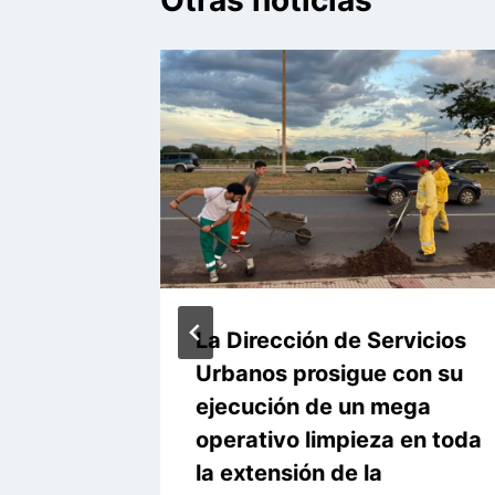
su
La Dirección de Servicios
Urbanos prosigue con su
uesta
ejecución de un mega
operativo limpieza en toda
la extensión de la