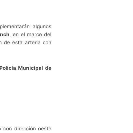
plementarán algunos
ynch
, en el marco del
n de esta arteria con
Policía Municipal de
o con dirección oeste