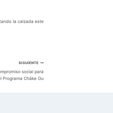
izando la calzada este
SIGUIENTE
ompromiso social para
el Programa Cháke Ou