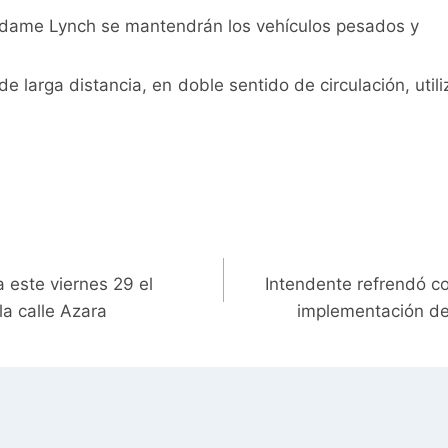
ame Lynch se mantendrán los vehículos pesados y
de larga distancia, en doble sentido de circulación, util
a este viernes 29 el
Intendente refrendó c
a calle Azara
implementación d