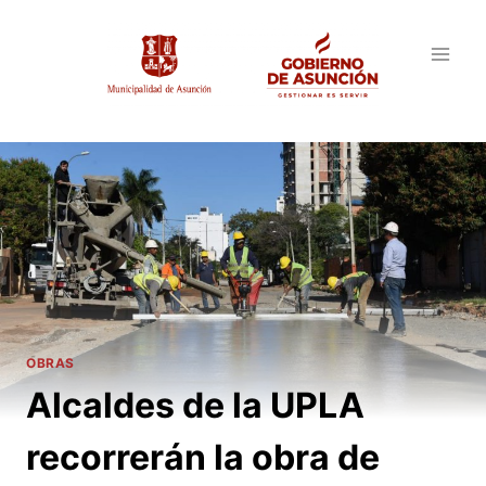
Saltar
al
contenido
OBRAS
Alcaldes de la UPLA
recorrerán la obra de