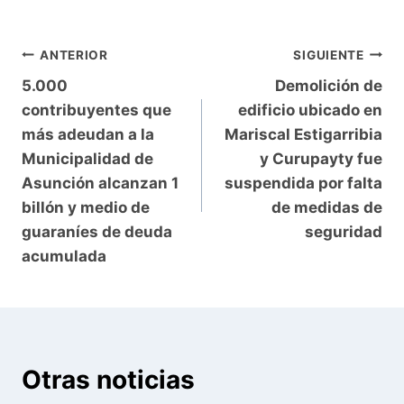
Navegación
ANTERIOR
SIGUIENTE
5.000
Demolición de
de
contribuyentes que
edificio ubicado en
entradas
más adeudan a la
Mariscal Estigarribia
Municipalidad de
y Curupayty fue
Asunción alcanzan 1
suspendida por falta
billón y medio de
de medidas de
guaraníes de deuda
seguridad
acumulada
Otras noticias