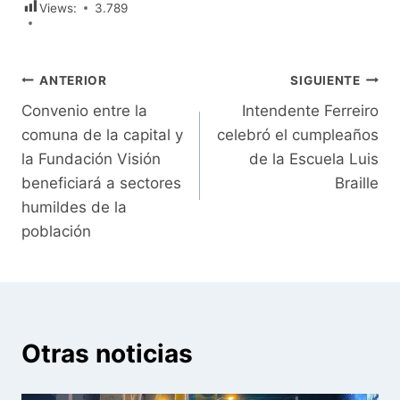
Views:
3.789
Navegación
ANTERIOR
SIGUIENTE
Convenio entre la
Intendente Ferreiro
de
comuna de la capital y
celebró el cumpleaños
entradas
la Fundación Visión
de la Escuela Luis
beneficiará a sectores
Braille
humildes de la
población
Otras noticias