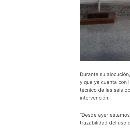
Durante su alocución,
y que ya cuenta con la
técnico de las seis o
intervención.
“Desde ayer estamos t
trazabilidad del uso 