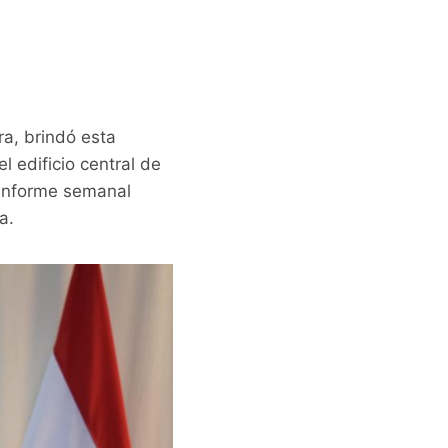
ra, brindó esta
 edificio central de
 informe semanal
a.