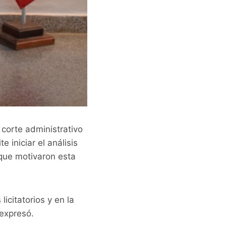
 corte administrativo
 iniciar el análisis
 que motivaron esta
icitatorios y en la
 expresó.