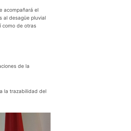
ue acompañará el
s al desagüe pluvial
í como de otras
aciones de la
 la trazabilidad del