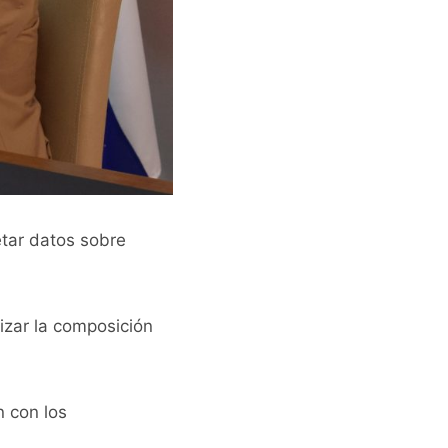
etar datos sobre
izar la composición
n con los