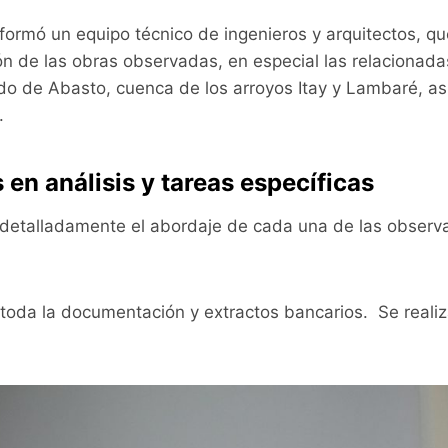
formó un equipo técnico de ingenieros y arquitectos, q
ón de las obras observadas, en especial las relacionada
do de Abasto, cuenca de los arroyos Itay y Lambaré, as
.
en análisis y tareas específicas
ó detalladamente el abordaje de cada una de las observ
toda la documentación y extractos bancarios. Se realiza