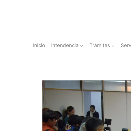
Saltar
al
contenido
Inicio
Intendencia
Trámites
Serv