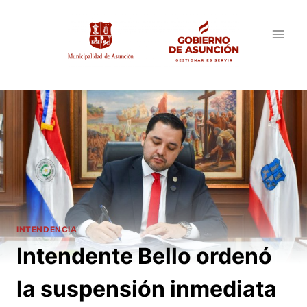
Saltar
al
contenido
INTENDENCIA
Intendente Bello ordenó
la suspensión inmediata