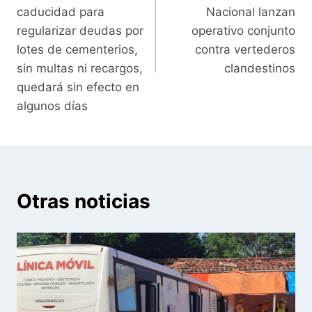
entradas
caducidad para
Nacional lanzan
regularizar deudas por
operativo conjunto
lotes de cementerios,
contra vertederos
sin multas ni recargos,
clandestinos
quedará sin efecto en
algunos días
Otras noticias