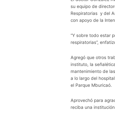
su equipo de director
Respiratorias y del A
con apoyo de la Inten
“Y sobre todo estar 
respiratorias”, enfatiz
Agregó que otros trab
instituto, la señalét
mantenimiento de las
a lo largo del hospit
el Parque Mburicaó.
Aprovechó para agra
reciba una instituci