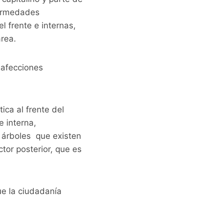
fermedades
 frente e internas,
área.
 afecciones
ica al frente del
e interna,
 árboles que existen
ctor posterior, que es
e la ciudadanía