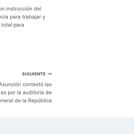
n instrucción del
ia para trabajar y
total para
SIGUIENTE
Asunción contestó las
s por la auditoria de
eneral de la República