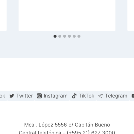
ok
Twitter
Instagram
TikTok
Telegram
Mcal. López 5556 e/ Capitán Bueno
Central telefónica - (+595 21) 627 3000