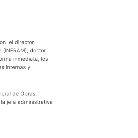
on el director
e (INERAM), doctor
forma inmediata, los
es internas y
neral de Obras,
la jefa administrativa