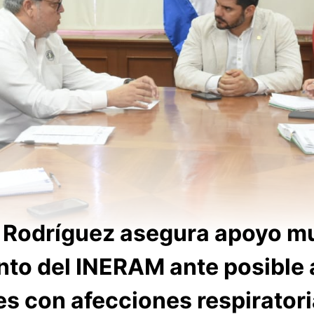
 Rodríguez asegura apoyo mu
to del INERAM ante posible 
es con afecciones respirator