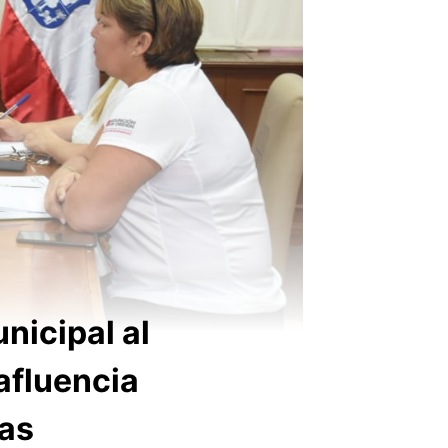
nicipal al
afluencia
ias