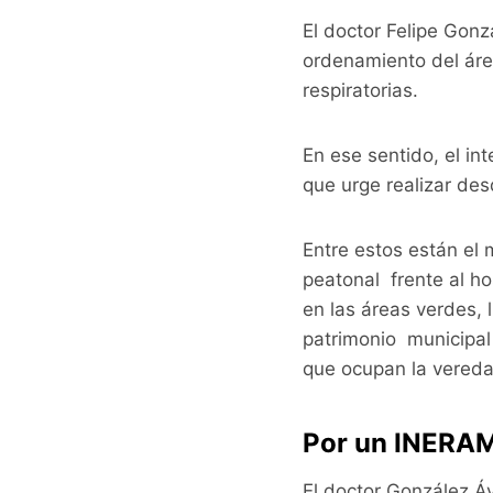
El doctor Felipe Gonz
ordenamiento del áre
respiratorias.
En ese sentido, el in
que urge realizar desd
Entre estos están el 
peatonal frente al h
en las áreas verdes, 
patrimonio municipal
que ocupan la vereda
Por un INERAM
El doctor González Áv