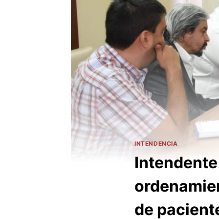
INTENDENCIA
Intendente
ordenamien
de pacient