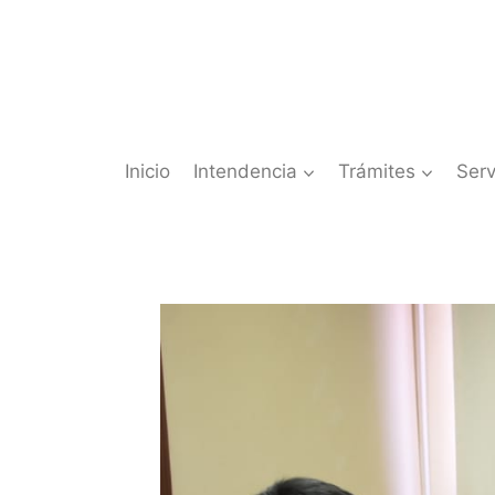
Saltar
al
contenido
Inicio
Intendencia
Trámites
Serv