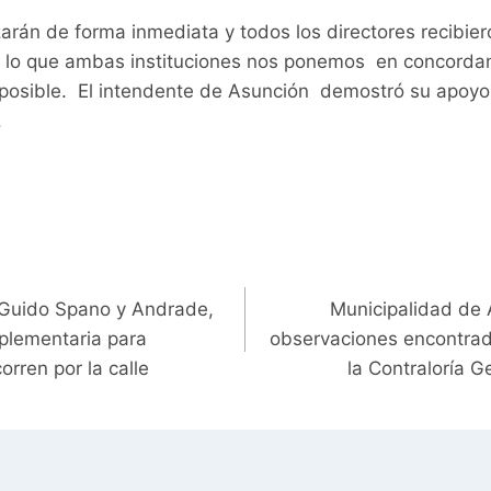
rán de forma inmediata y todos los directores recibiero
r lo que ambas instituciones nos ponemos en concordanc
 posible. El intendente de Asunción demostró su apoyo 
.
 Guido Spano y Andrade,
Municipalidad de 
plementaria para
observaciones encontrada
orren por la calle
la Contraloría G