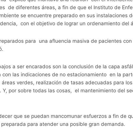
es de diferentes áreas, a fin de que el Instituto de En
mbiente se encuentre preparado en sus instalaciones del
dencia, con el objetivo de lograr un ordenamiento del 
preparados para una afluencia masiva de pacientes con
ó.
ajos a ser encarados son la conclusión de la capa asfált
ica con las indicaciones de no estacionamiento en la part
 áreas verdes, realización de tasas adecuadas para los
al. Y, por sobre todas las cosas, el mantenimiento del se
decer que se puedan mancomunar esfuerzos a fin de qu
ón preparada para atender una posible gran demanda.