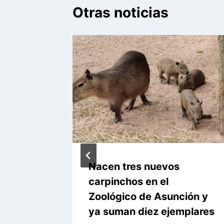
Otras noticias
zó 671
Nacen tres nuevos
emana
carpinchos en el
Zoológico de Asunción y
ya suman diez ejemplares