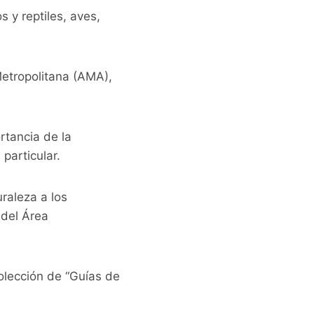
s y reptiles, aves,
Metropolitana (AMA),
rtancia de la
particular.
uraleza a los
del Área
olección de “Guías de