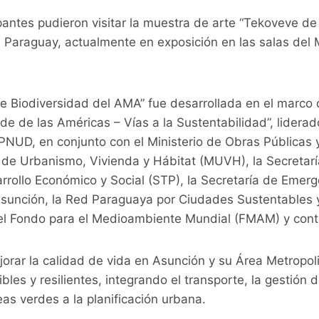
pantes pudieron visitar la muestra de arte “Tekoveve de l
el Paraguay, actualmente en exposición en las salas del
de Biodiversidad del AMA” fue desarrollada en el marco 
de de las Américas – Vías a la Sustentabilidad”, lidera
PNUD, en conjunto con el Ministerio de Obras Públicas
o de Urbanismo, Vivienda y Hábitat (MUVH), la Secretar
arrollo Económico y Social (STP), la Secretaría de Emer
Asunción, la Red Paraguaya por Ciudades Sustentables 
el Fondo para el Medioambiente Mundial (FMAM) y contr
orar la calidad de vida en Asunción y su Área Metropolit
les y resilientes, integrando el transporte, la gestión d
eas verdes a la planificación urbana.