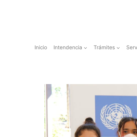
Saltar
al
contenido
Inicio
Intendencia
Trámites
Serv