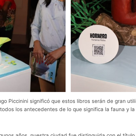
go Piccinini significó que estos libros serán de gran uti
todos los antecedentes de lo que significa la fauna y la
unos años, nuestra ciudad fue distinguida con el título