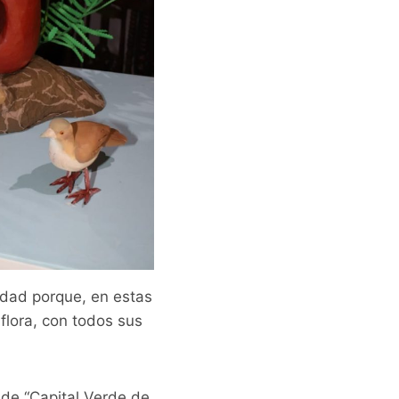
lidad porque, en estas
 flora, con todos sus
 de “Capital Verde de