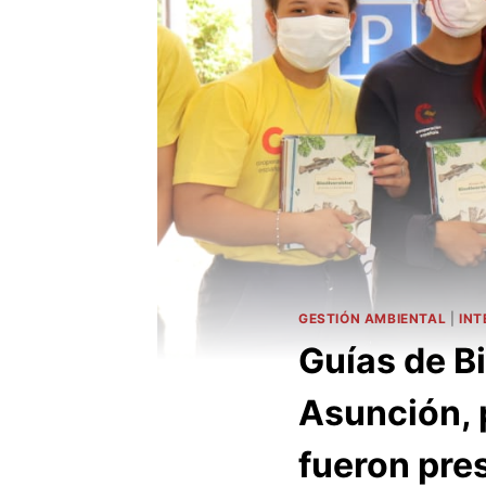
GESTIÓN AMBIENTAL
|
INT
Guías de B
Asunción, 
fueron pre