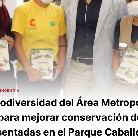
ENDENCIA
iodiversidad del Área Metrop
para mejorar conservación d
sentadas en el Parque Caball