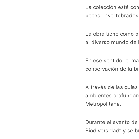
La colección está com
peces, invertebrados
La obra tiene como o
al diverso mundo de 
En ese sentido, el ma
conservación de la bio
A través de las guías
ambientes profundam
Metropolitana.
Durante el evento de 
Biodiversidad” y se b