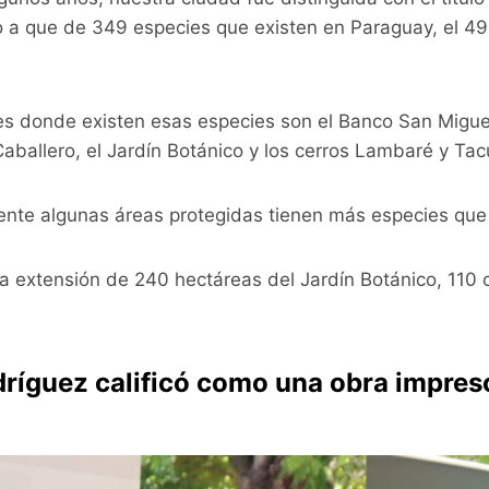
o a que de 349 especies que existen en Paraguay, el 4
res donde existen esas especies son el Banco San Miguel
Caballero, el Jardín Botánico y los cerros Lambaré y Ta
ente algunas áreas protegidas tienen más especies que
la extensión de 240 hectáreas del Jardín Botánico, 110
ríguez calificó como una obra impres