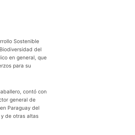
rollo Sostenible
Biodiversidad del
ico en general, que
erzos para su
aballero, contó con
ctor general de
 en Paraguay del
y de otras altas