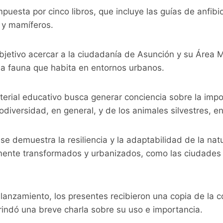
puesta por cinco libros, que incluye las guías de anfibio
 y mamíferos.
bjetivo acercar a la ciudadanía de Asunción y su Área 
la fauna que habita en entornos urbanos.
terial educativo busca generar conciencia sobre la impo
diversidad, en general, y de los animales silvestres, en 
 se demuestra la resiliencia y la adaptabilidad de la nat
ente transformados y urbanizados, como las ciudades 
lanzamiento, los presentes recibieron una copia de la c
rindó una breve charla sobre su uso e importancia.