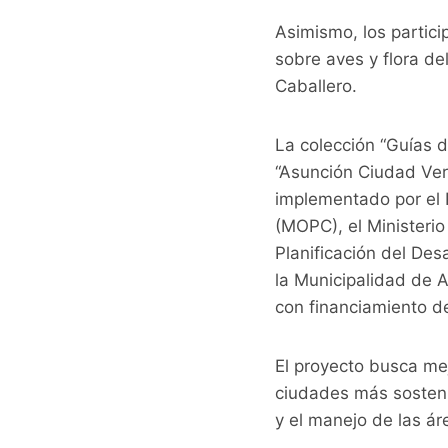
Asimismo, los partici
sobre aves y flora d
Caballero.
La colección “Guías 
“Asunción Ciudad Ver
implementado por el 
(MOPC), el Ministeri
Planificación del Des
la Municipalidad de 
con financiamiento d
El proyecto busca mej
ciudades más sostenib
y el manejo de las ár