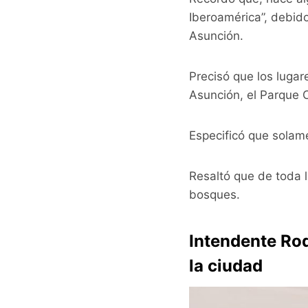
Iberoamérica”, debid
Asunción.
Precisó que los luga
Asunción, el Parque 
Especificó que solam
Resaltó que de toda 
bosques.
Intendente Rod
la ciudad