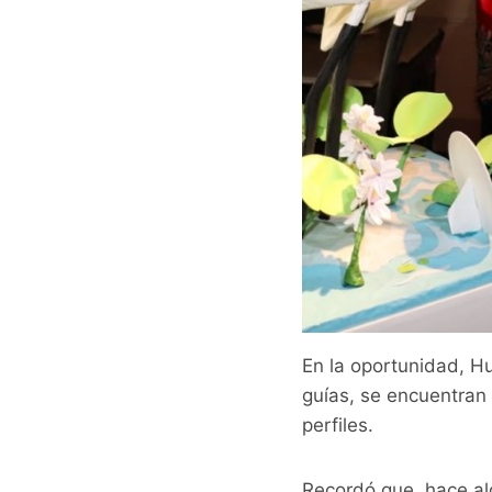
En la oportunidad, Hu
guías, se encuentran 
perfiles.
Recordó que, hace alg