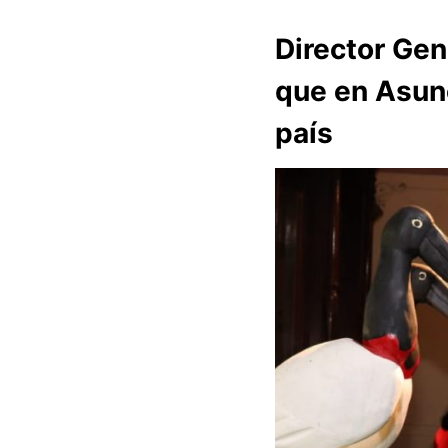
Director Gen
que en Asunc
país