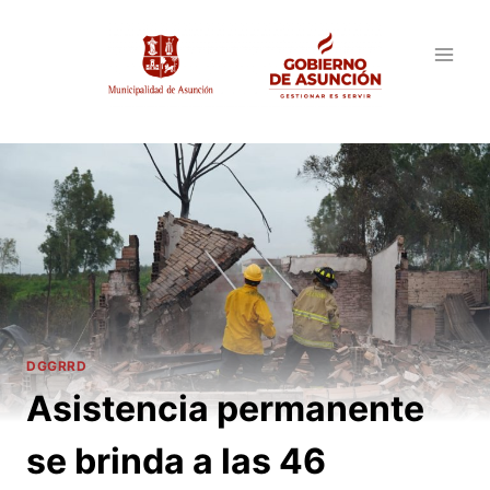
Saltar
al
contenido
DGGRRD
Asistencia permanente
se brinda a las 46