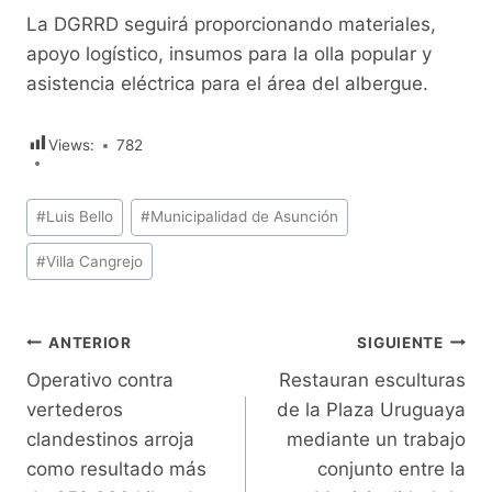
La DGRRD seguirá proporcionando materiales,
apoyo logístico, insumos para la olla popular y
asistencia eléctrica para el área del albergue.
Views:
782
Etiquetas
#
Luis Bello
#
Municipalidad de Asunción
de
#
Villa Cangrejo
la
entrada:
Navegación
ANTERIOR
SIGUIENTE
Operativo contra
Restauran esculturas
de
vertederos
de la Plaza Uruguaya
entradas
clandestinos arroja
mediante un trabajo
como resultado más
conjunto entre la