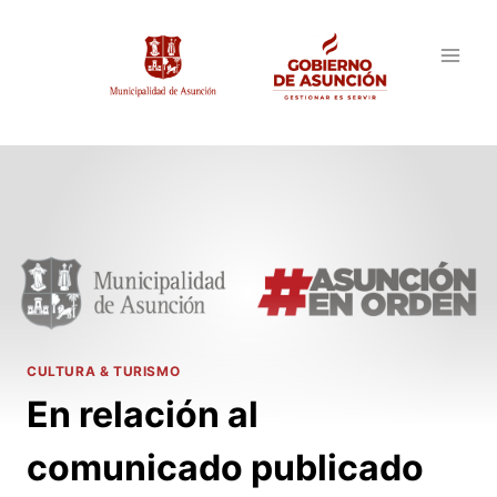
Saltar
al
contenido
CULTURA & TURISMO
En relación al
comunicado publicado