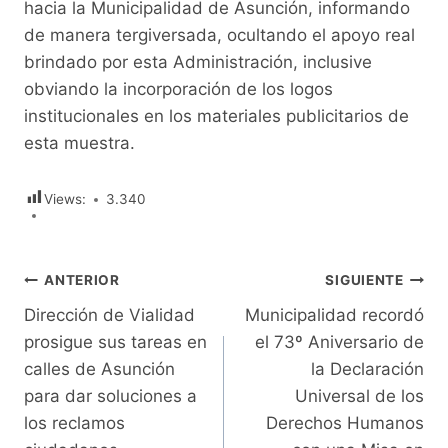
hacia la Municipalidad de Asunción, informando
de manera tergiversada, ocultando el apoyo real
brindado por esta Administración, inclusive
obviando la incorporación de los logos
institucionales en los materiales publicitarios de
esta muestra.
Views:
3.340
Navegación
ANTERIOR
SIGUIENTE
Dirección de Vialidad
Municipalidad recordó
de
prosigue sus tareas en
el 73º Aniversario de
entradas
calles de Asunción
la Declaración
para dar soluciones a
Universal de los
los reclamos
Derechos Humanos