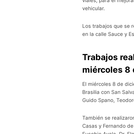
viales, para el mejor
vehicular.
Los trabajos que se 
en la calle Sauce y E
Trabajos rea
miércoles 8
El miércoles 8 de di
Brasilia con San Sal
Guido Spano, Teodoro
También se realizaro
Casas y Fernando de l