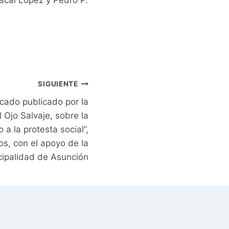
iscal López y Pedro P.
SIGUIENTE
icado publicado por la
 Ojo Salvaje, sobre la
 a la protesta social”,
s, con el apoyo de la
ipalidad de Asunción