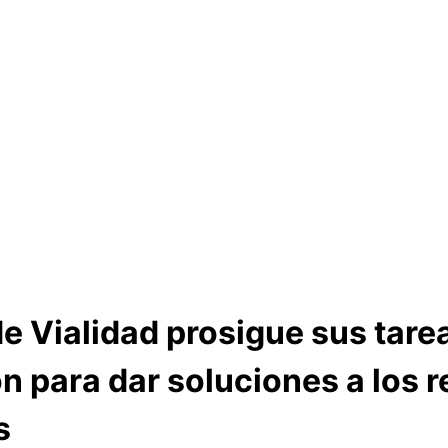
e Vialidad prosigue sus tare
n para dar soluciones a los 
s