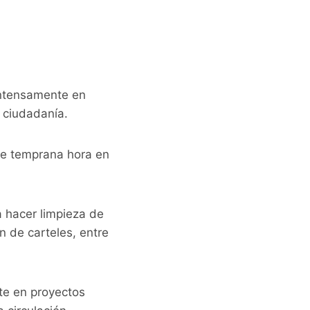
 intensamente en
a ciudadanía.
sde temprana hora en
.
a hacer limpieza de
n de carteles, entre
te en proyectos