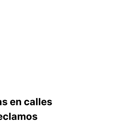
as en calles
reclamos