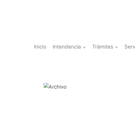
Saltar
al
contenido
Inicio
Intendencia
Trámites
Serv