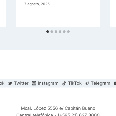
7 agosto, 2026
ok
Twitter
Instagram
TikTok
Telegram
Mcal. López 5556 e/ Capitán Bueno
Central telefónica - (+595 21) 627 3000