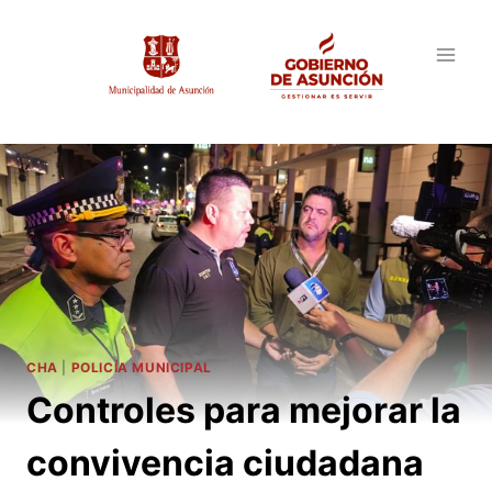
Saltar
al
contenido
CHA
|
POLICÍA MUNICIPAL
Controles para mejorar la
convivencia ciudadana