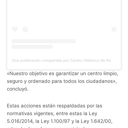
Una publicación compartida por Centro Histórico de Asunción (@centro_asu)
«Nuestro objetivo es garantizar un centro limpio,
seguro y ordenado para todos los ciudadanos»,
concluyó.
Estas acciones están respaldadas por las
normativas vigentes, entre estas la Ley
5.016/2014, la Ley 1.100/97 y la Ley 1.642/00,