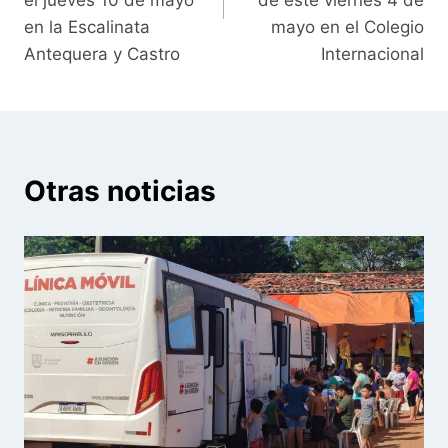
el jueves 10 de mayo
de este viernes 4 de
en la Escalinata
mayo en el Colegio
Antequera y Castro
Internacional
Otras noticias