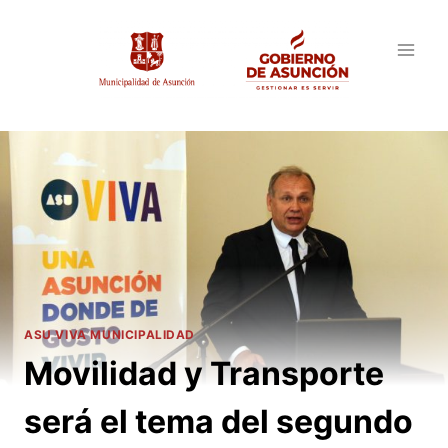
Saltar
al
contenido
ASU VIVA MUNICIPALIDAD
Movilidad y Transporte
será el tema del segundo