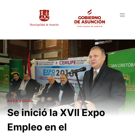
Saltar
al
contenido
ÁREA SOCIAL
Se inició la XVII Expo
Empleo en el