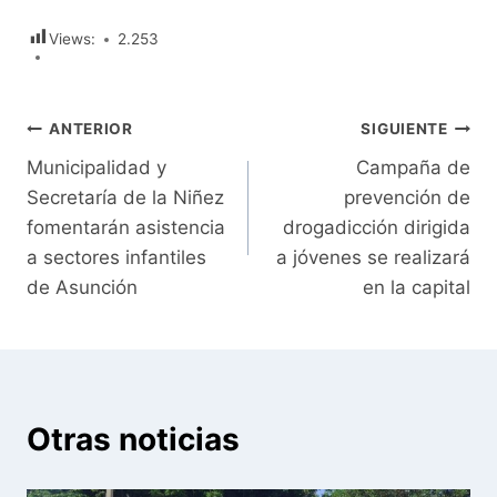
Views:
2.253
Navegación
ANTERIOR
SIGUIENTE
Municipalidad y
Campaña de
de
Secretaría de la Niñez
prevención de
entradas
fomentarán asistencia
drogadicción dirigida
a sectores infantiles
a jóvenes se realizará
de Asunción
en la capital
Otras noticias