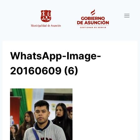
Saltar
al
contenido
WhatsApp-Image-
20160609 (6)