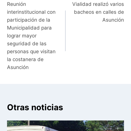
Reunión
Vialidad realizó varios
de
interinstitucional con
bacheos en calles de
entradas
participación de la
Asunción
Municipalidad para
lograr mayor
seguridad de las
personas que visitan
la costanera de
Asunción
Otras noticias