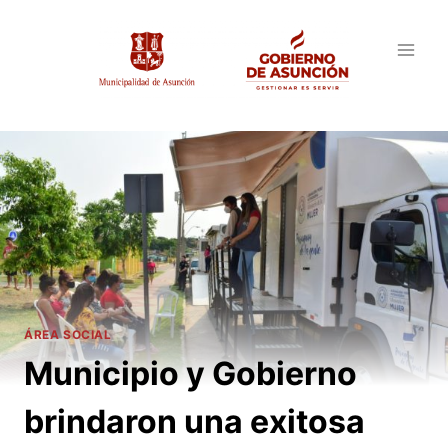
Saltar
al
contenido
ÁREA SOCIAL
Municipio y Gobierno
brindaron una exitosa