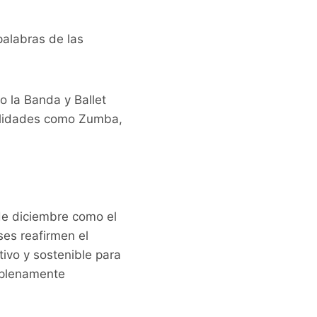
palabras de las
o la Banda y Ballet
alidades como Zumba,
de diciembre como el
ses reafirmen el
ivo y sostenible para
 plenamente