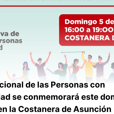
acional de las Personas con
dad se conmemorará este do
en la Costanera de Asunción