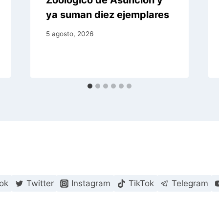
Zoológico de Asunción y
ya suman diez ejemplares
5 agosto, 2026
ok
Twitter
Instagram
TikTok
Telegram