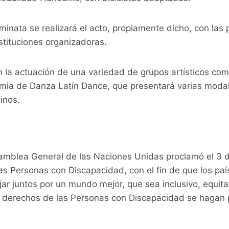
aminata se realizará el acto, propiamente dicho, con las 
stituciones organizadoras.
n la actuación de una variedad de grupos artísticos com
emia de Danza Latín Dance, que presentará varias mod
inos.
samblea General de las Naciones Unidas proclamó el 3 
las Personas con Discapacidad, con el fin de que los paí
r juntos por un mundo mejor, que sea inclusivo, equitat
os derechos de las Personas con Discapacidad se hagan