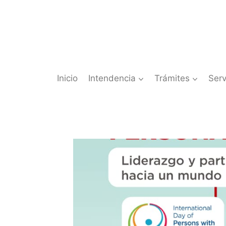
Saltar
al
contenido
Inicio
Intendencia
Trámites
Serv