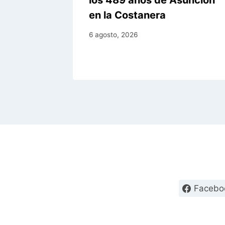
los 489 años de Asunción
en la Costanera
6 agosto, 2026
Facebo