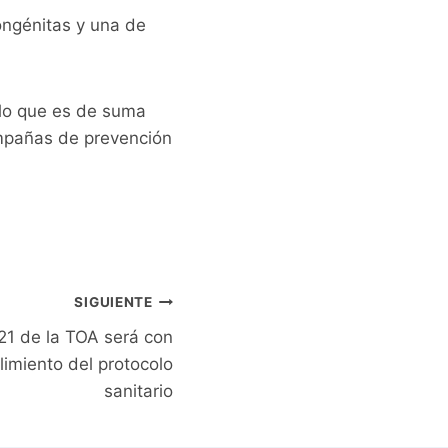
congénitas y una de
 lo que es de suma
campañas de prevención
SIGUIENTE
1 de la TOA será con
limiento del protocolo
sanitario