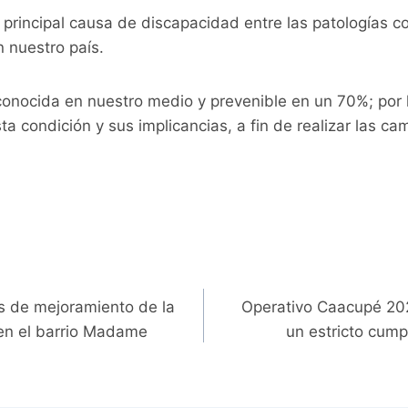
a principal causa de discapacidad entre las patologías 
 nuestro país.
onocida en nuestro medio y prevenible en un 70%; por
ta condición y sus implicancias, a fin de realizar las 
os de mejoramiento de la
Operativo Caacupé 202
 en el barrio Madame
un estricto cump