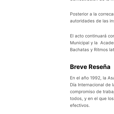
Posterior a la correc
autoridades de las in
El acto continuará co
Municipal y la Acad
Bachatas y Ritmos lat
Breve Reseña
En el año 1992, la A
Día Internacional de 
compromiso de trabaja
todos, y en el que l
efectivos.