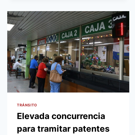
BOSQUE
SHALOM
EN
VIÑAS
CUE
TRÁNSITO
Elevada concurrencia
para tramitar patentes