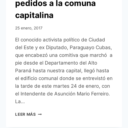
pedidos a la comuna
capitalina
25 enero, 2017
El conocido activista político de Ciudad
del Este y ex Diputado, Paraguayo Cubas,
que encabezó una comitiva que marchó a
pie desde el Departamento del Alto
Paraná hasta nuestra capital, llegó hasta
el edificio comunal donde se entrevistó en
la tarde de este martes 24 de enero, con
el Intendente de Asunción Mario Ferreiro.
La…
PARAGUAYO
LEER MÁS
CUBAS
LLEGÓ