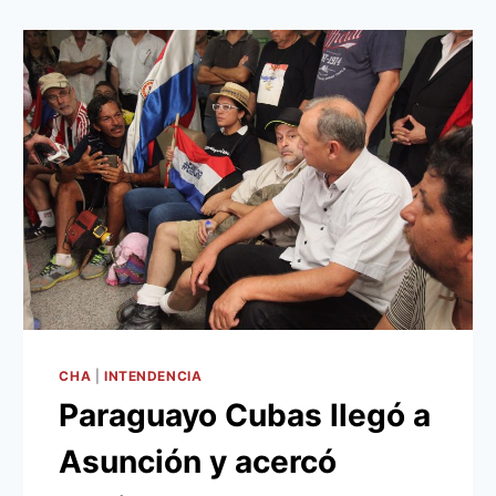
CHA
|
INTENDENCIA
Paraguayo Cubas llegó a
Asunción y acercó