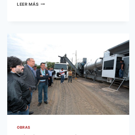
MUNICIPALIDAD
LEER MÁS
BUSCA
MODERNIZAR
PROCEDIMIENTOS
DE
LIQUIDACIÓN
Y
COBRO
DE
IMPUESTOS
OBRAS