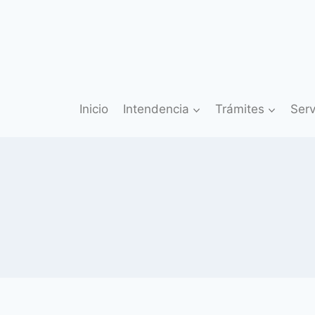
Saltar
al
contenido
Inicio
Intendencia
Trámites
Serv