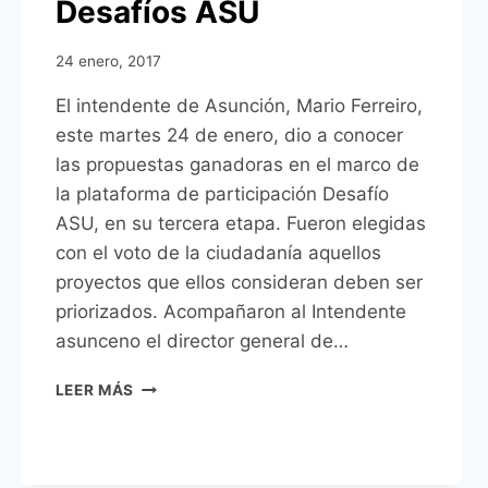
Desafíos ASU
24 enero, 2017
El intendente de Asunción, Mario Ferreiro,
este martes 24 de enero, dio a conocer
las propuestas ganadoras en el marco de
la plataforma de participación Desafío
ASU, en su tercera etapa. Fueron elegidas
con el voto de la ciudadanía aquellos
proyectos que ellos consideran deben ser
priorizados. Acompañaron al Intendente
asunceno el director general de…
INICIAN
LEER MÁS
OBRAS
DE
PROYECTOS
GANADORES