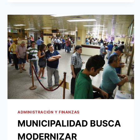
TRAMITAR
PATENTES
COMERCIALES
Y
REGISTROS
DE
CONDUCIR
ADMINISTRACIÓN Y FINANZAS
MUNICIPALIDAD BUSCA
MODERNIZAR