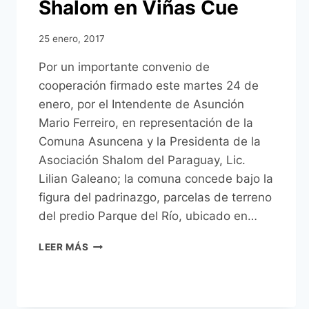
Shalom en Viñas Cue
25 enero, 2017
Por un importante convenio de
cooperación firmado este martes 24 de
enero, por el Intendente de Asunción
Mario Ferreiro, en representación de la
Comuna Asuncena y la Presidenta de la
Asociación Shalom del Paraguay, Lic.
Lilian Galeano; la comuna concede bajo la
figura del padrinazgo, parcelas de terreno
del predio Parque del Río, ubicado en…
EXBECARIOS
LEER MÁS
DE
ISRAEL
CONSTRUIRÁN
EL