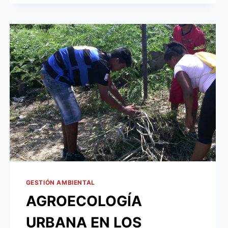
AMBIENTALES
CON
JORNADA
DE
LIMPIEZA
EN
LOMA
PYTA
GESTIÓN AMBIENTAL
AGROECOLOGÍA
URBANA EN LOS