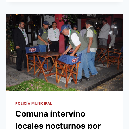
INTERVENIDOS
POR
REITERADAS
FALTAS
POLICÍA MUNICIPAL
Comuna intervino
locales nocturnos por