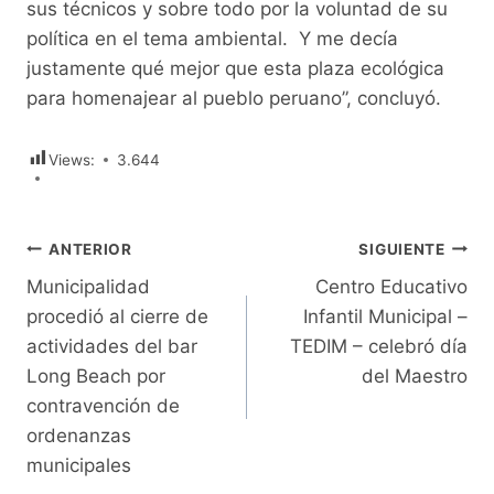
sus técnicos y sobre todo por la voluntad de su
política en el tema ambiental. Y me decía
justamente qué mejor que esta plaza ecológica
para homenajear al pueblo peruano”, concluyó.
Views:
3.644
Navegación
ANTERIOR
SIGUIENTE
Municipalidad
Centro Educativo
de
procedió al cierre de
Infantil Municipal –
entradas
actividades del bar
TEDIM – celebró día
Long Beach por
del Maestro
contravención de
ordenanzas
municipales