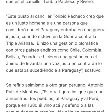
que es el canciller Toribio Pacheco y Rivero.
“Este busto al canciller Toribio Pacheco creo que
es un justo homenaje a una persona que
consideró que el Paraguay entraba en una guerra
injusta, cuando estuvo en la Guerra contra la
Triple Alianza. E hizo una gestión diplomática
con otros países andinos como Chile, Colombia,
Bolivia, Ecuador e hicieron una gestión con el
ánimo de levantar una voz justa en contra de lo
que estaba sucediéndole a Paraguay”, sostuvo.
Se refirió asimismo a otro gran peruano, Antonio
Ruiz de Montoya.
“Es otra figura insigne que une
a nuestros dos pueblos, al Paraguay y al Perú,
porque en 1680 él vino acá y defendió a las
comunidades guaraníes. No sólo se compenetró