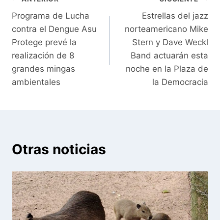
Navegación
Programa de Lucha
Estrellas del jazz
de
contra el Dengue Asu
norteamericano Mike
entradas
Protege prevé la
Stern y Dave Weckl
realización de 8
Band actuarán esta
grandes mingas
noche en la Plaza de
ambientales
la Democracia
Otras noticias