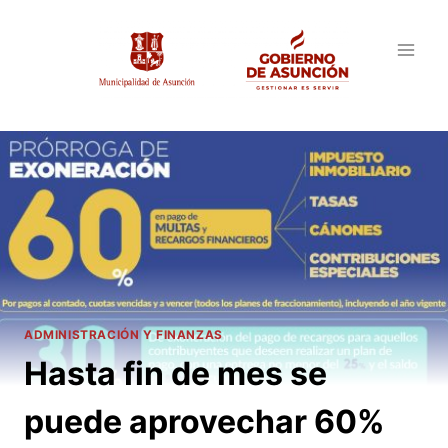
Saltar
al
contenido
ADMINISTRACIÓN Y FINANZAS
Hasta fin de mes se
puede aprovechar 60%