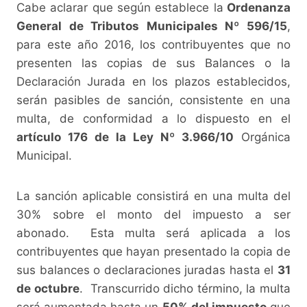
Cabe aclarar que según establece la
Ordenanza
General de Tributos Municipales Nº 596/15
,
para este año 2016, los contribuyentes que no
presenten las copias de sus Balances o la
Declaración Jurada en los plazos establecidos,
serán pasibles de sanción, consistente en una
multa, de conformidad a lo dispuesto en el
artículo 176 de la Ley Nº 3.966/10
Orgánica
Municipal.
La sanción aplicable consistirá en una multa del
30% sobre el monto del impuesto a ser
abonado. Esta multa será aplicada a los
contribuyentes que hayan presentado la copia de
sus balances o declaraciones juradas hasta el
31
de octubre
. Transcurrido dicho término, la multa
será aumentada hasta un
50% del impuesto
que