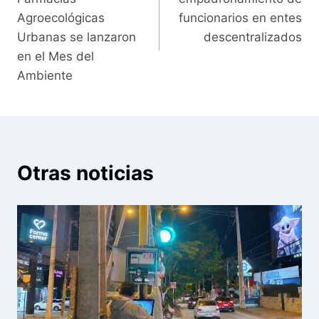
entradas
Agroecológicas
funcionarios en entes
Urbanas se lanzaron
descentralizados
en el Mes del
Ambiente
Otras noticias