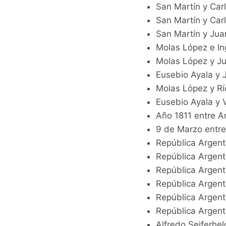
San Martín y Car
San Martín y Car
San Martín y Juan
Molas López e In
Molas López y Ju
Eusebio Ayala y 
Molas López y Rí
Eusebio Ayala y 
Año 1811 entre A
9 de Marzo entre
República Argenti
República Argent
República Argenti
República Argenti
República Argent
República Argent
Alfredo Seiferhel