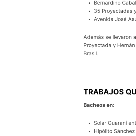
Bernardino Cabal
35 Proyectadas y 
Avenida José Asu
Además se llevaron a
Proyectada y Hernán 
Brasil.
TRABAJOS QU
Bacheos en:
Solar Guaraní en
Hipólito Sánchez