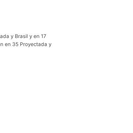
da y Brasil y en 17
ón en 35 Proyectada y