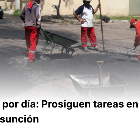
 por día: Prosiguen tareas en
Asunción