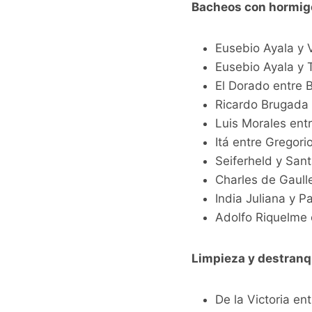
Bacheos con hormigón
Eusebio Ayala y 
Eusebio Ayala y 
El Dorado entre B
Ricardo Brugada 
Luis Morales ent
Itá entre Gregori
Seiferheld y Sant
Charles de Gaulle
India Juliana y 
Adolfo Riquelme e
Limpieza y destranq
De la Victoria en