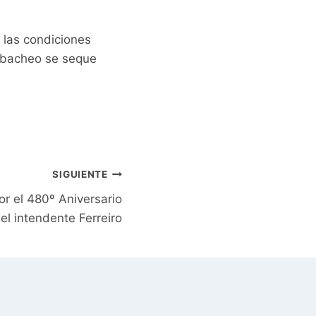
 las condiciones
l bacheo se seque
SIGUIENTE
or el 480º Aniversario
el intendente Ferreiro