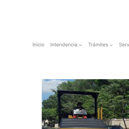
Saltar
al
contenido
Inicio
Intendencia
Trámites
Serv