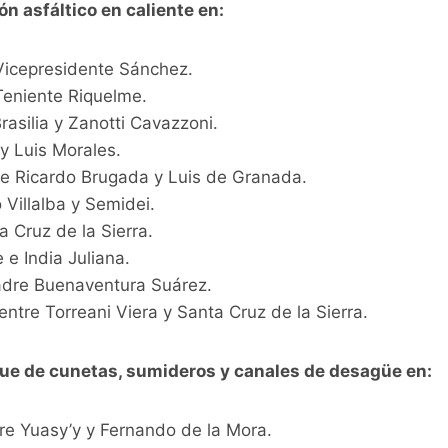
 asfáltico en caliente en:
Vicepresidente Sánchez.
Teniente Riquelme.
rasilia y Zanotti Cavazzoni.
y Luis Morales.
re Ricardo Brugada y Luis de Granada.
o Villalba y Semidei.
a Cruz de la Sierra.
 e India Juliana.
Padre Buenaventura Suárez.
ntre Torreani Viera y Santa Cruz de la Sierra.
ue de cunetas, sumideros y canales de desagüe en:
tre Yuasy’y y Fernando de la Mora.