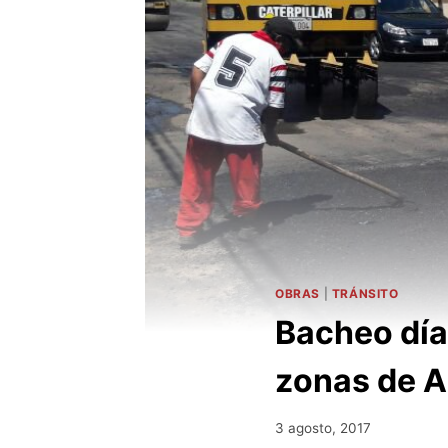
OBRAS
|
TRÁNSITO
Bacheo día
zonas de 
3 agosto, 2017