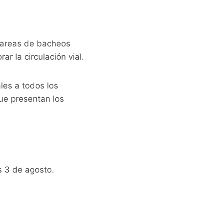
 tareas de bacheos
ar la circulación vial.
les a todos los
ue presentan los
s 3 de agosto.