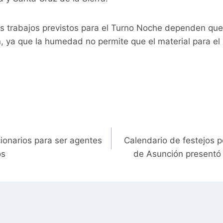
s trabajos previstos para el Turno Noche dependen que
an, ya que la humedad no permite que el material para e
onarios para ser agentes
Calendario de festejos p
os
de Asunción presentó 