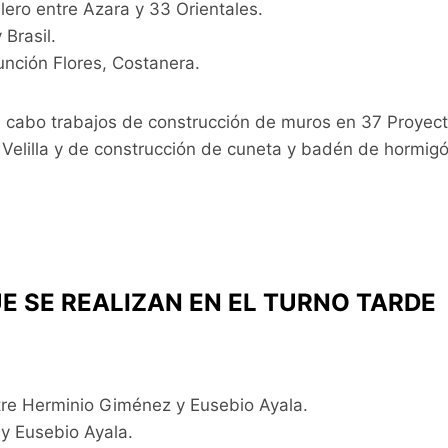
lero entre Azara y 33 Orientales.
Brasil.
nción Flores, Costanera.
 cabo trabajos de construcción de muros en 37 Proyecta
Velilla y de construcción de cuneta y badén de hormig
E SE REALIZAN EN EL TURNO TARDE
tre Herminio Giménez y Eusebio Ayala.
 y Eusebio Ayala.