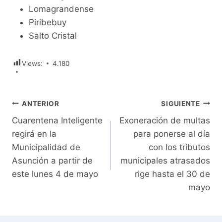
Lomagrandense
Piribebuy
Salto Cristal
Views:
4.180
Navegación
ANTERIOR
SIGUIENTE
Cuarentena Inteligente
Exoneración de multas
de
regirá en la
para ponerse al día
entradas
Municipalidad de
con los tributos
Asunción a partir de
municipales atrasados
este lunes 4 de mayo
rige hasta el 30 de
mayo