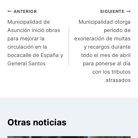
Navegación
ANTERIOR
SIGUIENTE
Municipalidad de
Municipalidad otorga
de
Asunción inició obras
período de
entradas
para mejorar la
exoneración de multas
circulación en la
y recargos durante
bocacalle de España y
todo el mes de abril
General Santos
para ponerse al día
con los tributos
atrasados
Otras noticias