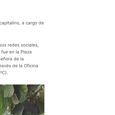
capitalino, a cargo de
sus redes sociales,
 fue en la Plaza
Señora de la
ravés de la Oficina
PC).