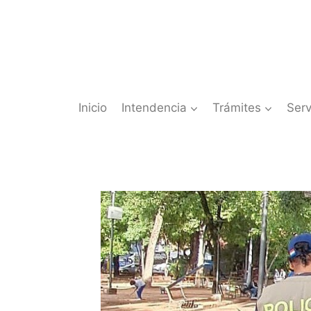
Saltar
al
contenido
Inicio
Intendencia
Trámites
Serv