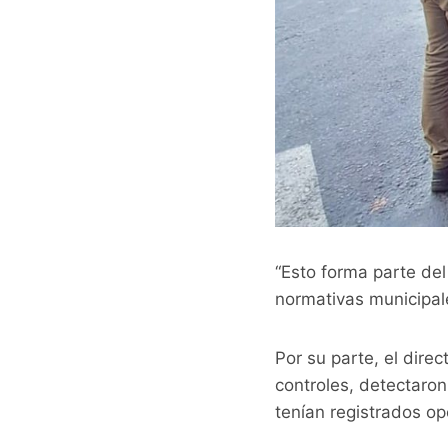
“Esto forma parte del
normativas municipale
Por su parte, el dire
controles, detectaro
tenían registrados op