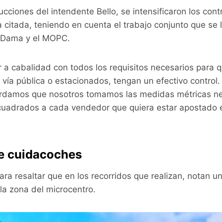
ucciones del intendente Bello, se intensificaron los cont
a citada, teniendo en cuenta el trabajo conjunto que se 
a Dama y el MOPC.
ir a cabalidad con todos los requisitos necesarios para 
 vía pública o estacionados, tengan un efectivo contro
ordamos que nosotros tomamos las medidas métricas ne
cuadrados a cada vendedor que quiera estar apostado en
e cuidacoches
ra resaltar que en los recorridos que realizan, notan u
la zona del microcentro.