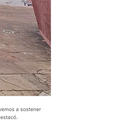
lvemos a sostener
destacó.