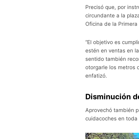
Precisó que, por instr
circundante a la plaz
Oficina de la Primer
“El objetivo es cumpl
estén en ventas en la
sentido también rec
otorgarle los metros 
enfatizó.
Disminución d
Aprovechó también pa
cuidacoches en toda 