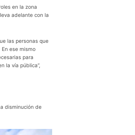
roles en la zona
lleva adelante con la
que las personas que
l. En ese mismo
cesarias para
 la vía pública”,
na disminución de