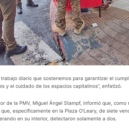
 trabajo diario que sostenemos para garantizar el cumpl
s y el cuidado de los espacios capitalinos”, enfatizó.
ctor de la PMV, Miguel Ángel Stampf, informó que, como 
n que, específicamente en la Plaza O’Leary, de siete ve
erando en su interior, detectaron solamente a dos.