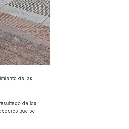
imiento de las
resultado de los
ndedores que se