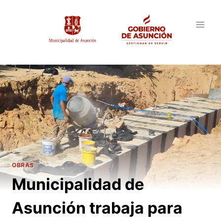
Saltar
al
contenido
OBRAS
Municipalidad de
Asunción trabaja para