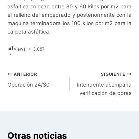
asfáltica colocan entre 30 y 60 kilos por m2 para
el relleno del empedrado y posteriormente con la
máquina terminadora los 100 kilos por m2 para la
carpeta asfáltica.
Views:
3.087
Navegación
ANTERIOR
SIGUIENTE
Operación 24/30
Intendente acompaña
de
verificación de obras
entradas
Otras noticias