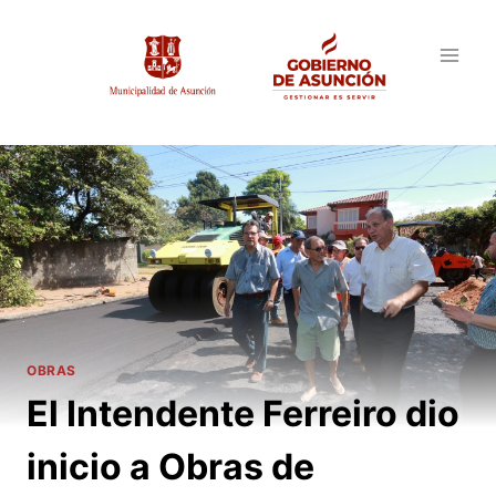
Saltar
al
contenido
OBRAS
El Intendente Ferreiro dio
inicio a Obras de