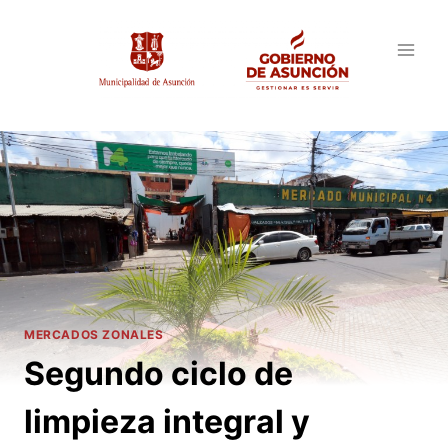
Saltar
al
contenido
MERCADOS ZONALES
Segundo ciclo de
limpieza integral y