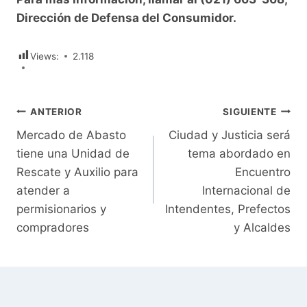
Dirección de Defensa del Consumidor.
Views:
2.118
Navegación
ANTERIOR
SIGUIENTE
Mercado de Abasto
Ciudad y Justicia será
de
tiene una Unidad de
tema abordado en
entradas
Rescate y Auxilio para
Encuentro
atender a
Internacional de
permisionarios y
Intendentes, Prefectos
compradores
y Alcaldes