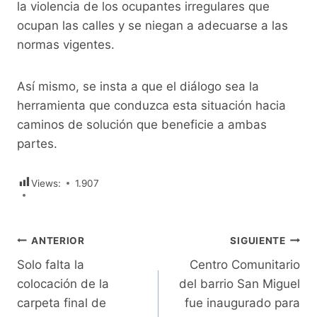
la violencia de los ocupantes irregulares que
ocupan las calles y se niegan a adecuarse a las
normas vigentes.
Así mismo, se insta a que el diálogo sea la
herramienta que conduzca esta situación hacia
caminos de solución que beneficie a ambas
partes.
Views:
1.907
Navegación
ANTERIOR
SIGUIENTE
Solo falta la
Centro Comunitario
de
colocación de la
del barrio San Miguel
entradas
carpeta final de
fue inaugurado para