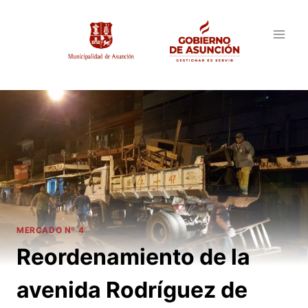
Saltar
al
contenido
MERCADO Nº 4
Reordenamiento de la
avenida Rodríguez de