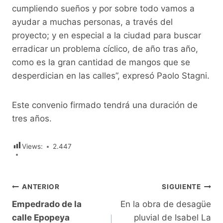
cumpliendo sueños y por sobre todo vamos a
ayudar a muchas personas, a través del
proyecto; y en especial a la ciudad para buscar
erradicar un problema cíclico, de año tras año,
como es la gran cantidad de mangos que se
desperdician en las calles”, expresó Paolo Stagni.
Este convenio firmado tendrá una duración de
tres años.
Views:
2.447
Navegación
ANTERIOR
SIGUIENTE
Empedrado de la
En la obra de desagüe
de
calle Epopeya
pluvial de Isabel La