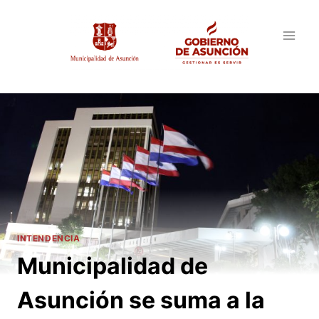
Saltar
al
contenido
INTENDENCIA
Municipalidad de
Asunción se suma a la