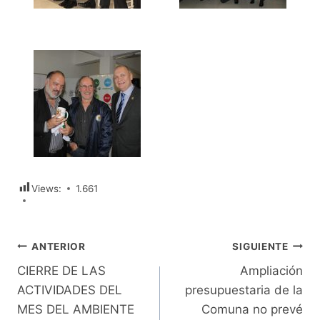
Views:
1.661
Navegación
ANTERIOR
SIGUIENTE
CIERRE DE LAS
Ampliación
de
ACTIVIDADES DEL
presupuestaria de la
entradas
MES DEL AMBIENTE
Comuna no prevé