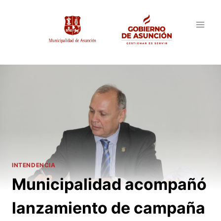
Saltar
al
contenido
INTENDENCIA
Municipalidad acompañó
lanzamiento de campaña