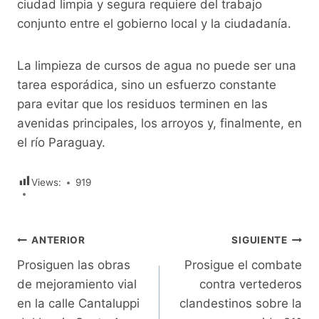
ciudad limpia y segura requiere del trabajo
conjunto entre el gobierno local y la ciudadanía.
La limpieza de cursos de agua no puede ser una
tarea esporádica, sino un esfuerzo constante
para evitar que los residuos terminen en las
avenidas principales, los arroyos y, finalmente, en
el río Paraguay.
Views:
919
Navegación
ANTERIOR
SIGUIENTE
Prosiguen las obras
Prosigue el combate
de
de mejoramiento vial
contra vertederos
entradas
en la calle Cantaluppi
clandestinos sobre la