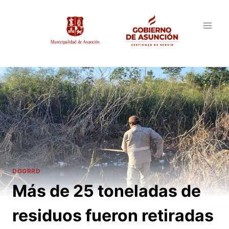
Saltar
al
contenido
DGGRRD
Más de 25 toneladas de
residuos fueron retiradas