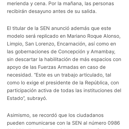
merienda y cena. Por la mañana, las personas
recibirán desayuno antes de su salida.
El titular de la SEN anunció además que este
modelo será replicado en Mariano Roque Alonso,
Limpio, San Lorenzo, Encarnación, así como en
las gobernaciones de Concepción y Amambay,
sin descartar la habilitación de más espacios con
apoyo de las Fuerzas Armadas en caso de
necesidad. “Este es un trabajo articulado, tal
como lo exige el presidente de la República, con
participación activa de todas las instituciones del
Estado”, subrayó.
Asimismo, se recordó que los ciudadanos
pueden comunicarse con la SEN al número 0986