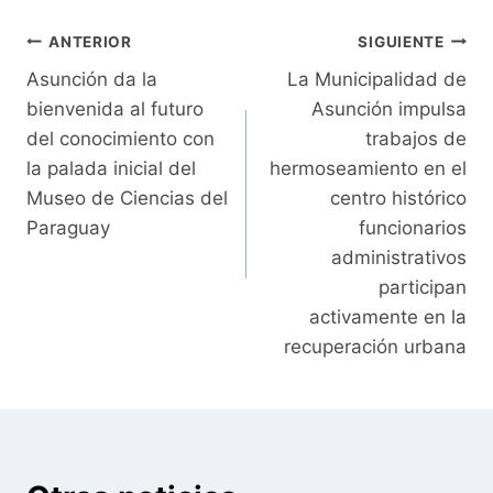
Navegación
ANTERIOR
SIGUIENTE
Asunción da la
La Municipalidad de
de
bienvenida al futuro
Asunción impulsa
entradas
del conocimiento con
trabajos de
la palada inicial del
hermoseamiento en el
Museo de Ciencias del
centro histórico
Paraguay
funcionarios
administrativos
participan
activamente en la
recuperación urbana