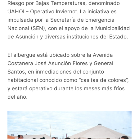
o
p
k
Riesgo por Bajas Temperaturas, denominado
“JAHOI – Operativo Invierno”. La iniciativa es
k
impulsada por la Secretaría de Emergencia
Nacional (SEN), con el apoyo de la Municipalidad
de Asunción y diversas instituciones del Estado.
El albergue está ubicado sobre la Avenida
Costanera José Asunción Flores y General
Santos, en inmediaciones del conjunto
habitacional conocido como “casitas de colores”,
y estará operativo durante los meses más fríos
del año.