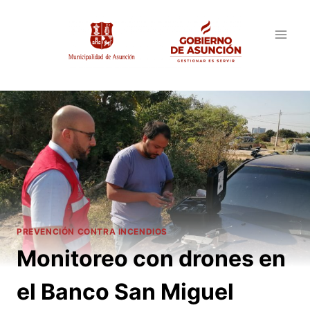
Saltar
al
contenido
PREVENCIÓN CONTRA INCENDIOS
Monitoreo con drones en
el Banco San Miguel