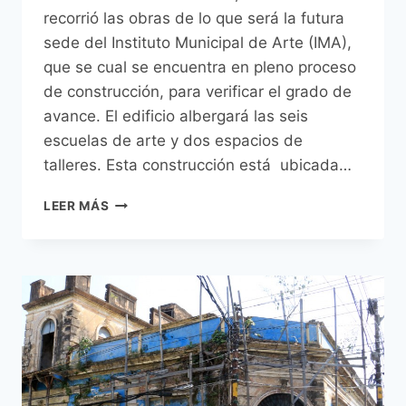
recorrió las obras de lo que será la futura
sede del Instituto Municipal de Arte (IMA),
que se cual se encuentra en pleno proceso
de construcción, para verificar el grado de
avance. El edificio albergará las seis
escuelas de arte y dos espacios de
talleres. Esta construcción está ubicada…
INTENDENTE
LEER MÁS
FERREIRO
VISITÓ
EDIFICIO
EN
CONSTRUCCIÓN
DEL
IMA