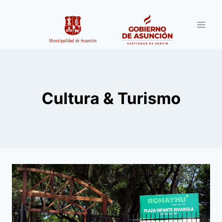
Saltar
al
contenido
Cultura & Turismo