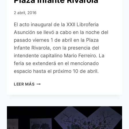
2 abril, 2016
El acto inaugural de la XXII Libroferia
Asunción se llevó a cabo en la noche del
pasado viernes 1 de abril en la Plaza
Infante Rivarola, con la presencia del
intendente capitalino Mario Ferreiro. La
feria se extenderá en el mencionado
espacio hasta el próximo 10 de abril.
XXII
LEER MÁS
LIBROFERIA
ASUNCIÓN
FUE
INAUGURADA
EN
LA
PLAZA