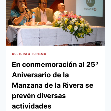
BALLET
CLÁSICO
Y
MODERNO
MUNICIPAL
CULTURA & TURISMO
En conmemoración al 25º
Aniversario de la
Manzana de la Rivera se
prevén diversas
actividades