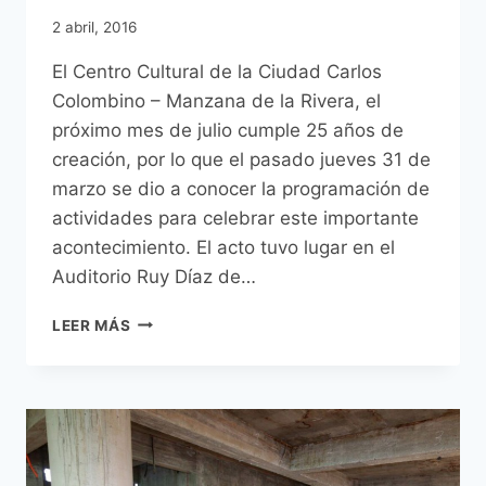
2 abril, 2016
El Centro Cultural de la Ciudad Carlos
Colombino – Manzana de la Rivera, el
próximo mes de julio cumple 25 años de
creación, por lo que el pasado jueves 31 de
marzo se dio a conocer la programación de
actividades para celebrar este importante
acontecimiento. El acto tuvo lugar en el
Auditorio Ruy Díaz de…
EN
LEER MÁS
CONMEMORACIÓN
AL
25º
ANIVERSARIO
DE
LA
MANZANA