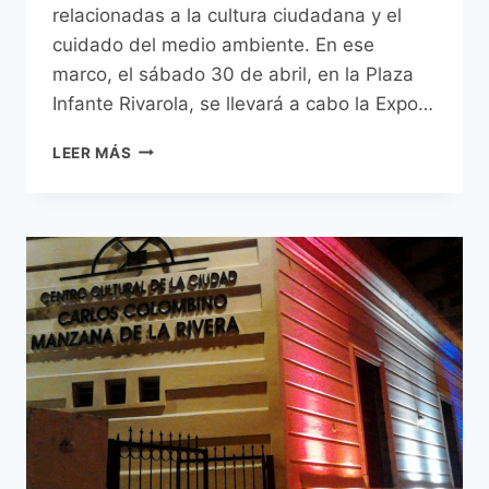
relacionadas a la cultura ciudadana y el
cuidado del medio ambiente. En ese
marco, el sábado 30 de abril, en la Plaza
Infante Rivarola, se llevará a cabo la Expo…
MUNICIPALIDAD
LEER MÁS
APOYA
MES
DE
LA
CULTURA
SUSTENTABLE