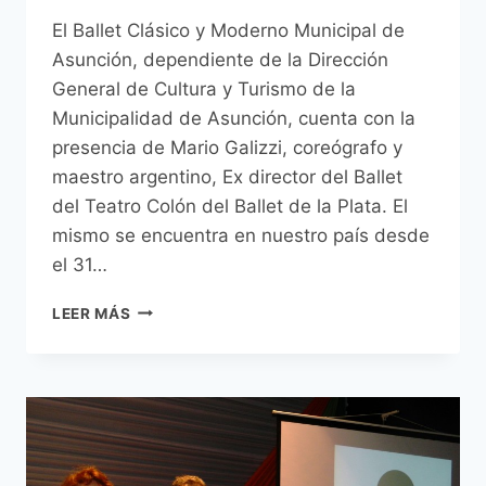
El Ballet Clásico y Moderno Municipal de
Asunción, dependiente de la Dirección
General de Cultura y Turismo de la
Municipalidad de Asunción, cuenta con la
presencia de Mario Galizzi, coreógrafo y
maestro argentino, Ex director del Ballet
del Teatro Colón del Ballet de la Plata. El
mismo se encuentra en nuestro país desde
el 31…
MONTAJE
LEER MÁS
DE
LA
BELLA
DURMIENTE
A
CARGO
DEL